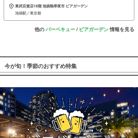
東武百貨店16階 池袋熱帯夜市 ビアガーデン
池袋駅／東京都
他の
バーベキュー
/
ビアガーデン
情報を見る
今が旬！季節のおすすめ特集