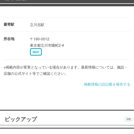
最寄駅
立川北駅
所在地
〒190-0012
東京都立川市曙町2-4
MAP
※掲載内容が変更となっている場合があります。最新情報については、施設・
店舗の公式サイト等でご確認ください。
掲載情報の誤記載を報告する
ピックアップ
PR