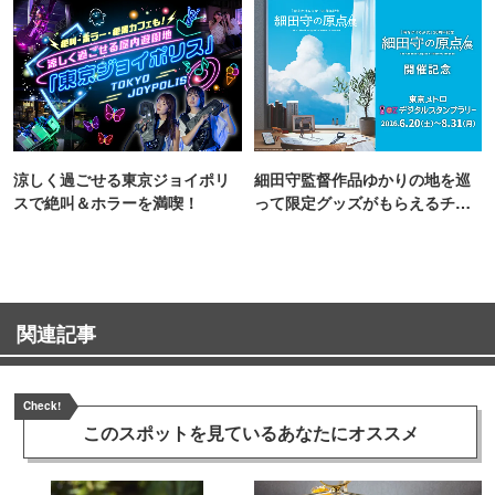
涼しく過ごせる東京ジョイポリ
細田守監督作品ゆかりの地を巡
スで絶叫＆ホラーを満喫！
って限定グッズがもらえるチャ
ンス！
関連記事
Check!
このスポットを見ている
あなたにオススメ