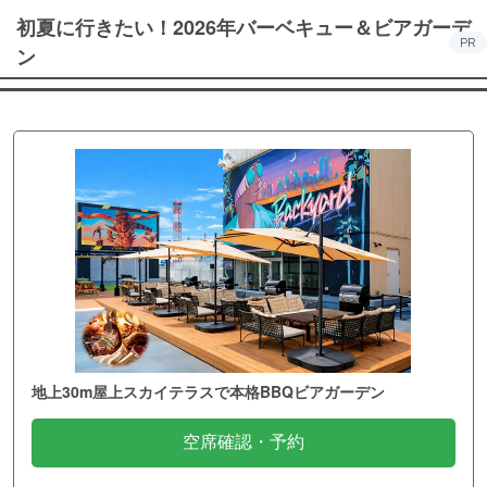
初夏に行きたい！2026年バーベキュー＆ビアガーデ
PR
ン
地上30m屋上スカイテラスで本格BBQビアガーデン
空席確認・予約