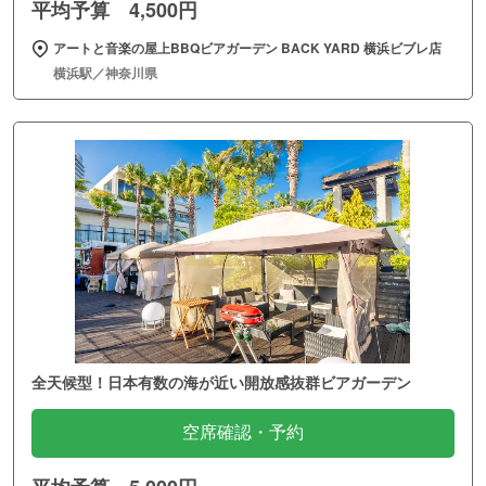
平均予算 4,500円
アートと音楽の屋上BBQビアガーデン BACK YARD 横浜ビブレ店
横浜駅／神奈川県
全天候型！日本有数の海が近い開放感抜群ビアガーデン
空席確認・予約