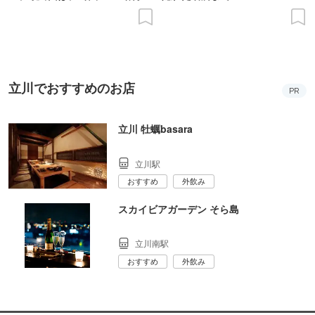
の意義を語り合う”がテーマ
立川でおすすめのお店
PR
立川 牡蠣basara
立川駅
おすすめ
外飲み
スカイビアガーデン そら島
立川南駅
おすすめ
外飲み