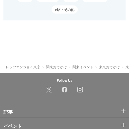
駅・その他
レッツエンジョイ東京
関東おでかけ
関東イベント
東京おでかけ
東
Follow Us
記事
イベント