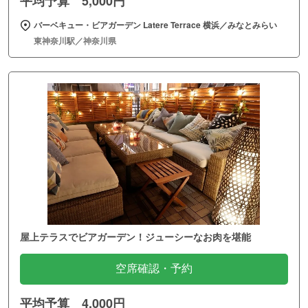
平均予算 5,000円
バーベキュー・ビアガーデン Latere Terrace 横浜／みなとみらい
東神奈川駅／神奈川県
屋上テラスでビアガーデン！ジューシーなお肉を堪能
空席確認・予約
平均予算 4,000円