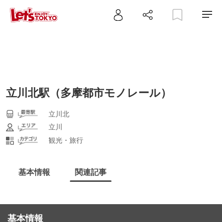
立川北駅（多摩都市モノレール）
立川北
立川
観光・旅行
基本情報
関連記事
基本情報