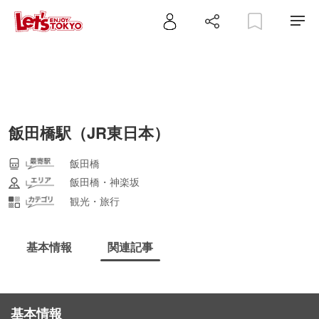
飯田橋駅（JR東日本）
飯田橋
飯田橋・神楽坂
観光・旅行
基本情報
関連記事
基本情報