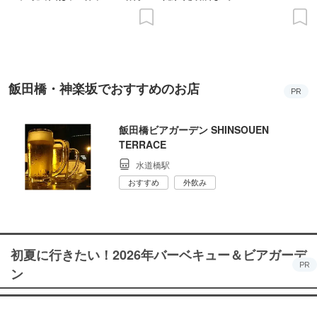
の意義を語り合う”がテーマ
飯田橋・神楽坂でおすすめのお店
PR
飯田橋ビアガーデン SHINSOUEN
TERRACE
水道橋駅
おすすめ
外飲み
初夏に行きたい！2026年バーベキュー＆ビアガーデ
PR
ン