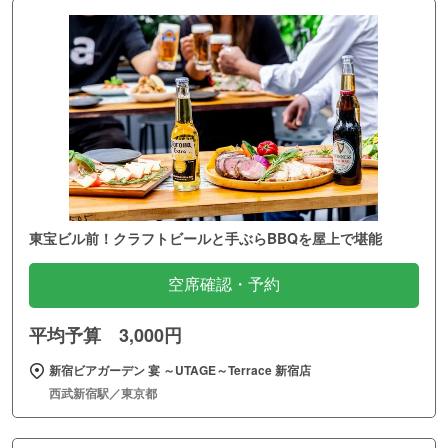
東宝ビル前！クラフトビールと手ぶらBBQを屋上で堪能
空席確認・予約
平均予算 3,000円
新宿ビアガーデン 宴 ～UTAGE～Terrace 新宿店
西武新宿駅／東京都