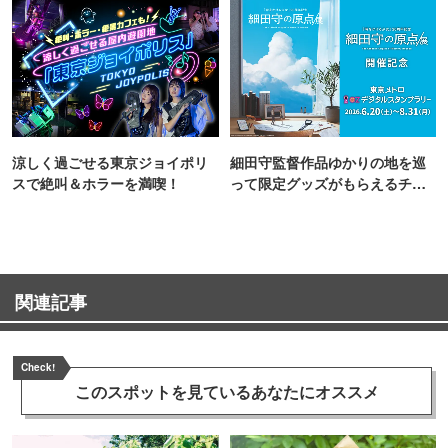
涼しく過ごせる東京ジョイポリ
細田守監督作品ゆかりの地を巡
スで絶叫＆ホラーを満喫！
って限定グッズがもらえるチャ
ンス！
関連記事
Check!
このスポットを見ている
あなたにオススメ