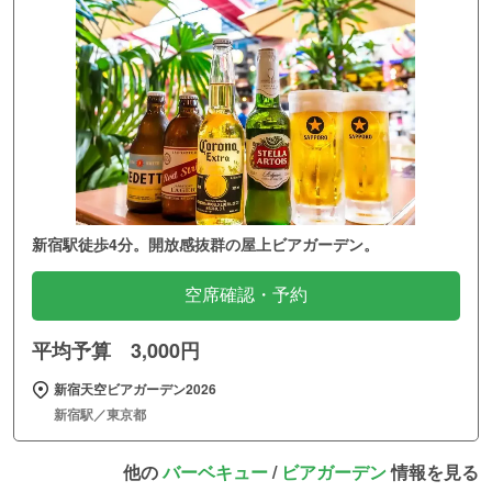
新宿駅徒歩4分。開放感抜群の屋上ビアガーデン。
空席確認・予約
平均予算 3,000円
新宿天空ビアガーデン2026
新宿駅／東京都
他の
バーベキュー
/
ビアガーデン
情報を見る