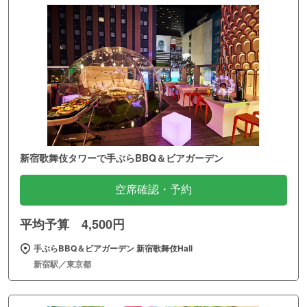
新宿歌舞伎タワーで手ぶらBBQ＆ビアガーデン
空席確認・予約
平均予算 4,500円
手ぶらBBQ＆ビアガーデン 新宿歌舞伎Hall
新宿駅／東京都