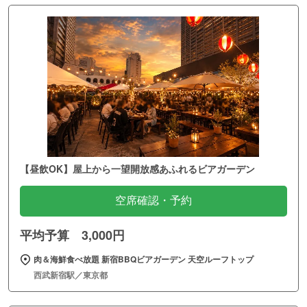
【昼飲OK】屋上から一望開放感あふれるビアガーデン
空席確認・予約
平均予算 3,000円
肉＆海鮮食べ放題 新宿BBQビアガーデン 天空ルーフトップ
西武新宿駅／東京都