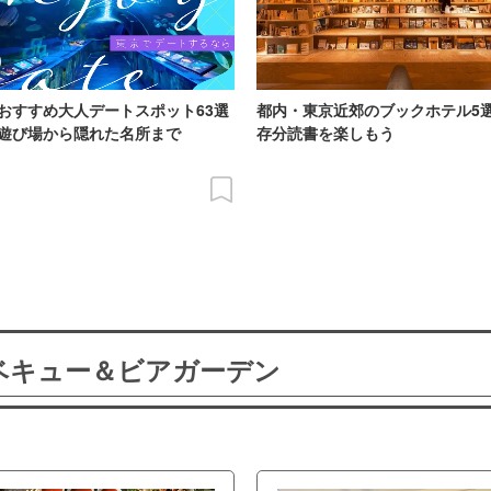
おすすめ大人デートスポット63選
都内・東京近郊のブックホテル5
遊び場から隠れた名所まで
存分読書を楽しもう
ーベキュー＆ビアガーデン