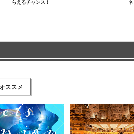
らえるチャンス！
ネ
オススメ