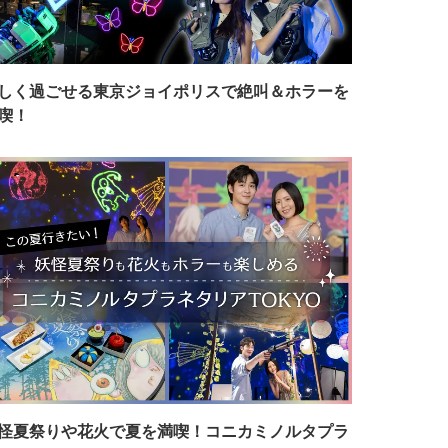
しく過ごせる東京ジョイポリスで絶叫＆ホラーを
喫！
怪夏祭りや花火で夏を満喫！コニカミノルタプラ