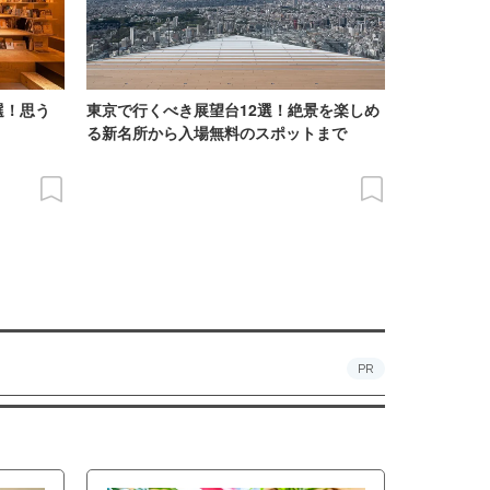
選！思う
東京で行くべき展望台12選！絶景を楽しめ
る新名所から入場無料のスポットまで
PR