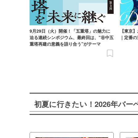
9月29日（火）開催！「五重塔」の魅力に
【東京】
迫る連続シンポジウム、最終回は、“谷中五
｜定番の
重塔再建の意義を語り合う”がテーマ
初夏に行きたい！2026年バ