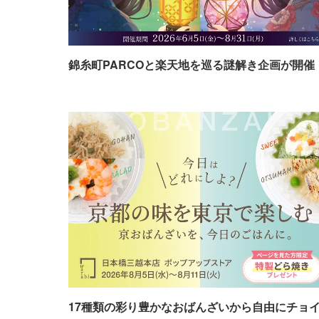
錦糸町PARCOと楽天地を巡る謎解き企画が開催
17種類の彩り豊かなおばんざいから自由にチョ