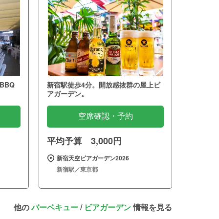
BBQ
新宿駅徒歩4分。開放感抜群の屋上ビ
アガーデン。
空席確認・予約
平均予算 3,000円
新宿天空ビアガーデン2026
新宿駅／東京都
他の
バーベキュー
/
ビアガーデン
情報を見る