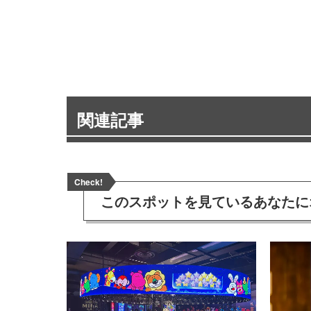
関連記事
Check!
このスポットを見ている
あなたに