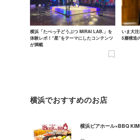
横浜「たべっ子どうぶつ MIRAI LAB.」を
いま大注
体験レポ！“星”をテーマにしたコンテンツ
5層構造
が満載
横浜でおすすめのお店
横浜ビアホール×BBQ KIM