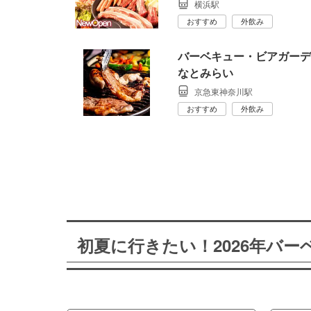
横浜駅
おすすめ
外飲み
バーベキュー・ビアガーデン La
なとみらい
京急東神奈川駅
おすすめ
外飲み
初夏に行きたい！2026年バ