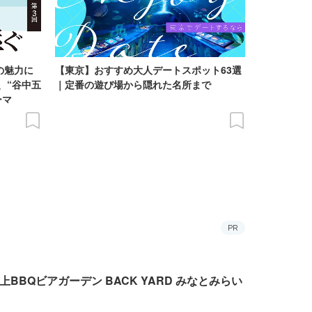
の魅力に
【東京】おすすめ大人デートスポット63選
、“谷中五
｜定番の遊び場から隠れた名所まで
ーマ
PR
上BBQビアガーデン BACK YARD みなとみらい