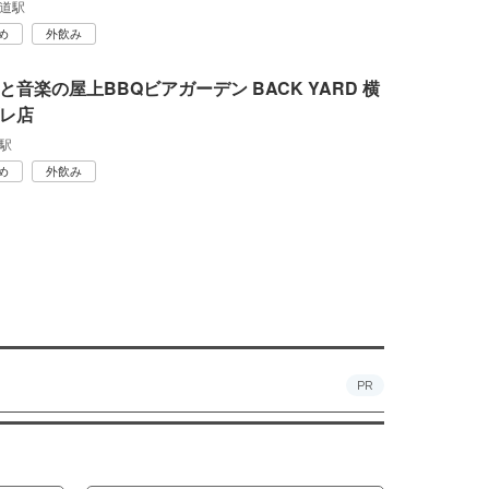
道駅
め
外飲み
と音楽の屋上BBQビアガーデン BACK YARD 横
レ店
駅
め
外飲み
PR