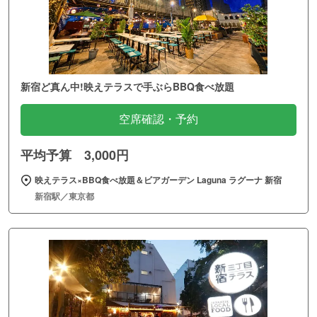
新宿ど真ん中!映えテラスで手ぶらBBQ食べ放題
空席確認・予約
平均予算 3,000円
映えテラス×BBQ食べ放題＆ビアガーデン Laguna ラグーナ 新宿
新宿駅／東京都