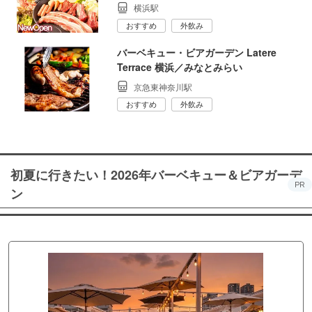
横浜駅
おすすめ
外飲み
バーベキュー・ビアガーデン Latere
Terrace 横浜／みなとみらい
京急東神奈川駅
おすすめ
外飲み
初夏に行きたい！2026年バーベキュー＆ビアガーデ
PR
ン