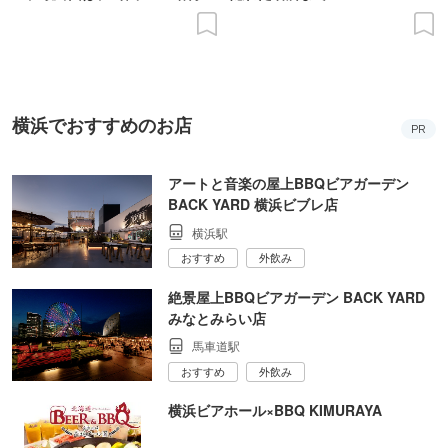
の意義を語り合う”がテーマ
横浜でおすすめのお店
PR
アートと音楽の屋上BBQビアガーデン
BACK YARD 横浜ビブレ店
横浜駅
おすすめ
外飲み
絶景屋上BBQビアガーデン BACK YARD
みなとみらい店
馬車道駅
おすすめ
外飲み
横浜ビアホール×BBQ KIMURAYA