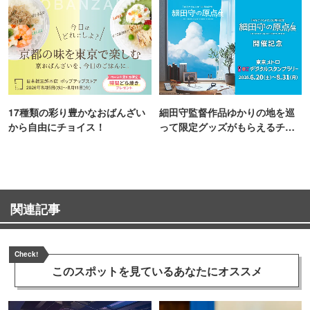
17種類の彩り豊かなおばんざい
細田守監督作品ゆかりの地を巡
から自由にチョイス！
って限定グッズがもらえるチャ
ンス！
関連記事
Check!
このスポットを見ている
あなたにオススメ