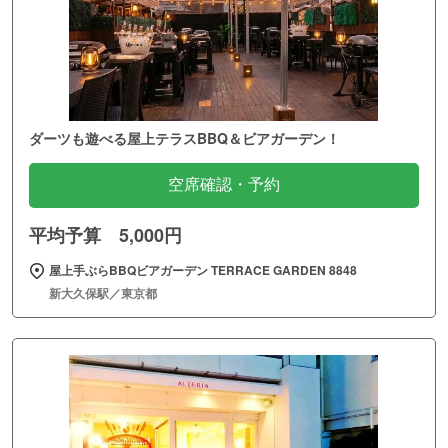
ダーツも遊べる屋上テラスBBQ＆ビアガーデン！
空席確認・予約
平均予算 5,000円
屋上手ぶらBBQビアガーデン TERRACE GARDEN 8848
新大久保駅／東京都