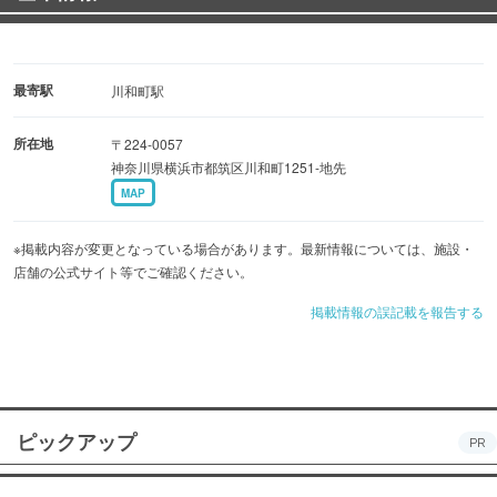
最寄駅
川和町駅
所在地
〒224-0057
神奈川県横浜市都筑区川和町1251-地先
MAP
※掲載内容が変更となっている場合があります。最新情報については、施設・
店舗の公式サイト等でご確認ください。
掲載情報の誤記載を報告する
ピックアップ
PR