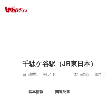
千駄ケ谷駅（JR東日本）
観光・
千駄ケ谷
基本情報
関連記事