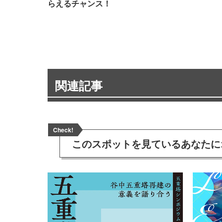
らえるチャンス！
関連記事
Check!
このスポットを見ている
あなたに