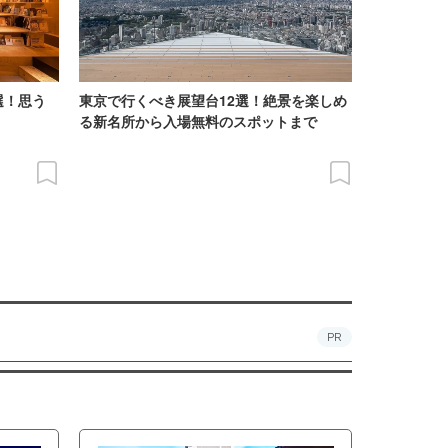
選！思う
東京で行くべき展望台12選！絶景を楽しめ
る新名所から入場無料のスポットまで
PR