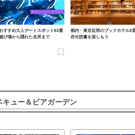
おすすめ大人デートスポット63選
都内・東京近郊のブックホテル5
遊び場から隠れた名所まで
存分読書を楽しもう
ーベキュー＆ビアガーデン