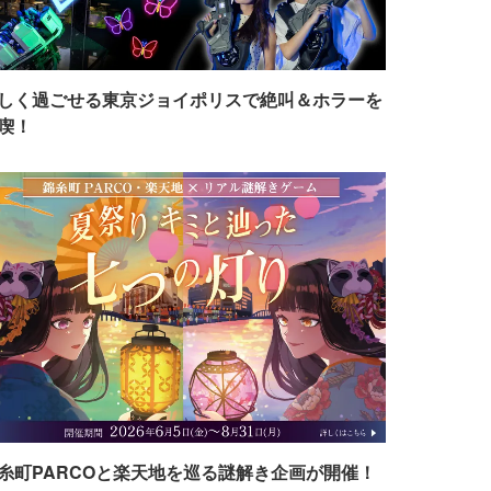
しく過ごせる東京ジョイポリスで絶叫＆ホラーを
喫！
糸町PARCOと楽天地を巡る謎解き企画が開催！