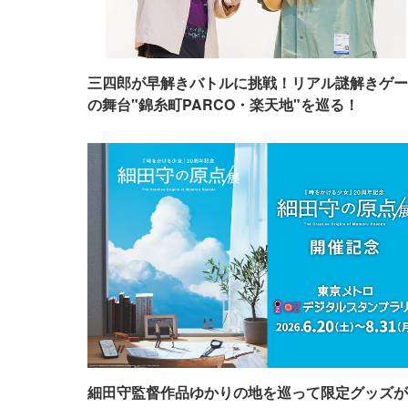
三四郎が早解きバトルに挑戦！リアル謎解きゲー
の舞台"錦糸町PARCO・楽天地"を巡る！
細田守監督作品ゆかりの地を巡って限定グッズが