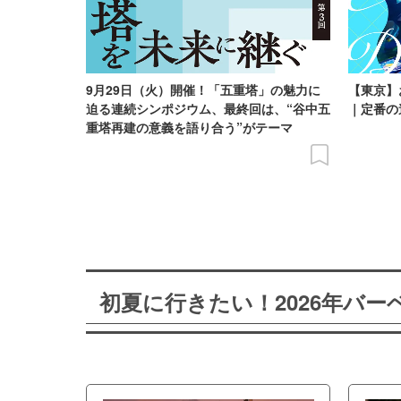
9月29日（火）開催！「五重塔」の魅力に
【東京】
迫る連続シンポジウム、最終回は、“谷中五
｜定番の
重塔再建の意義を語り合う”がテーマ
初夏に行きたい！2026年バ