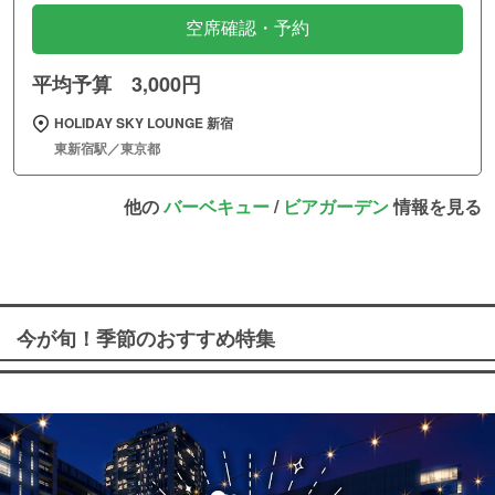
空席確認・予約
平均予算 3,000円
HOLIDAY SKY LOUNGE 新宿
東新宿駅／東京都
他の
バーベキュー
/
ビアガーデン
情報を見る
今が旬！季節のおすすめ特集