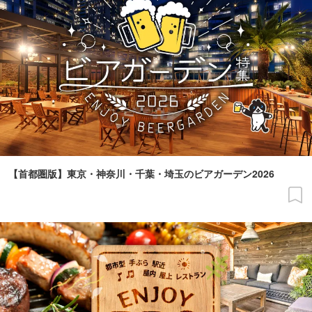
【首都圏版】東京・神奈川・千葉・埼玉のビアガーデン2026