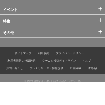
イベント
特集
その他
サイトマップ
利用規約
プライバシーポリシー
利用者情報の外部送信
クチコミ投稿ガイドライン
ヘルプ
お問い合わせ
プレスリリース・情報提供
広告掲載
運営会社
© Tokyo Metro Co., Ltd. & Let’s ENJOY TOKYO, Inc.