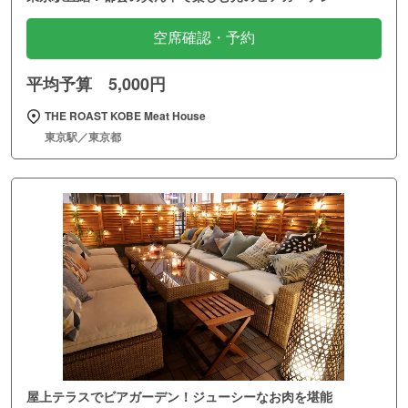
空席確認・予約
平均予算 5,000円
THE ROAST KOBE Meat House
東京駅／東京都
屋上テラスでビアガーデン！ジューシーなお肉を堪能