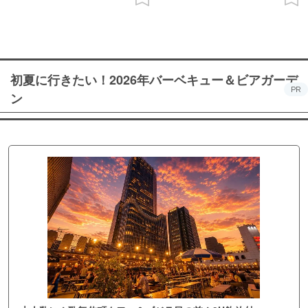
初夏に行きたい！2026年バーベキュー＆ビアガーデ
PR
ン