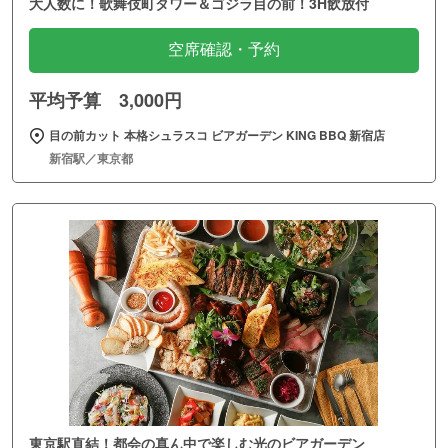
大人数に！歌舞伎町タワー＆ゴジラ目の前！3H飲放付
空席確認・予約
平均予算 3,000円
目の前カット 本格シュラスコ ビアガーデン KING BBQ 新宿店
新宿駅／東京都
東京駅直結！都会の真ん中で楽しむ光のビアガーデン