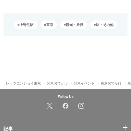
上野毛駅
東京
観光・旅行
駅・その他
レッツエンジョイ東京
関東おでかけ
関東イベント
東京おでかけ
東
Follow Us
記事