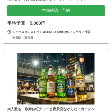
空席確認・予約
平均予算 5,000円
シュラスコレストラン ALEGRIA Shibuya アレグリア渋谷
渋谷駅／東京都
大人数も！歌舞伎町タワーと夜景見ながらビアガーデン