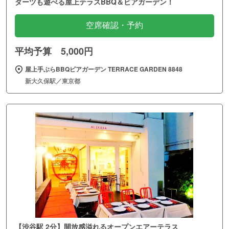
ダーツも遊べる屋上テラスBBQ＆ビアガーデン！
空席確認・予約
平均予算 5,000円
屋上手ぶらBBQビアガーデン TERRACE GARDEN 8848
新大久保駅／東京都
【渋谷駅 2分】開放感溢れるオープンエアーテラス