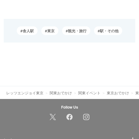
舎人駅
東京
観光・旅行
駅・その他
レッツエンジョイ東京
関東おでかけ
関東イベント
東京おでかけ
東
Follow Us