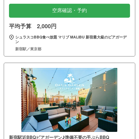
空席確認・予約
平均予算 2,000円
シュラスコBBQ食べ放題 マリブ MALIBU 新宿最大級のビアガーデ
ン
新宿駅／東京都
新宿駅近BBQビアガーデン♪準備不要の手ぶらBBQ