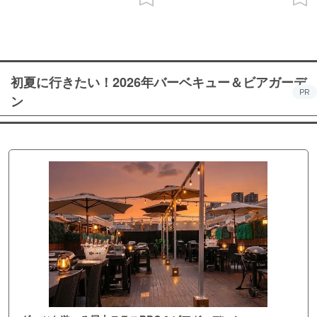
初夏に行きたい！2026年バーベキュー＆ビアガーデ
PR
ン