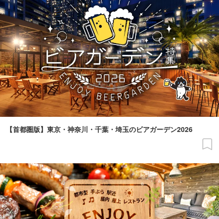
【首都圏版】東京・神奈川・千葉・埼玉のビアガーデン2026