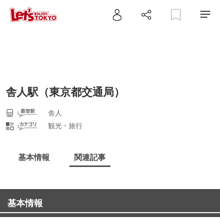
舎人駅（東京都交通局）
舎人
観光・旅行
基本情報
関連記事
基本情報