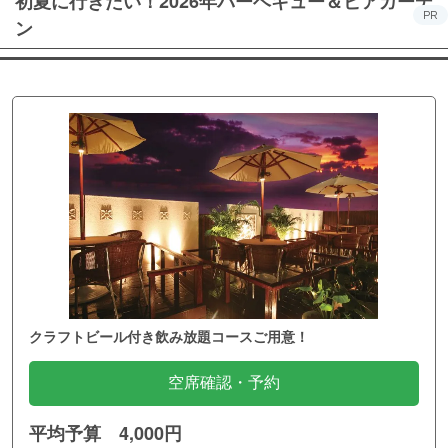
初夏に行きたい！2026年バーベキュー＆ビアガーデ
PR
ン
クラフトビール付き飲み放題コースご用意！
空席確認・予約
平均予算 4,000円