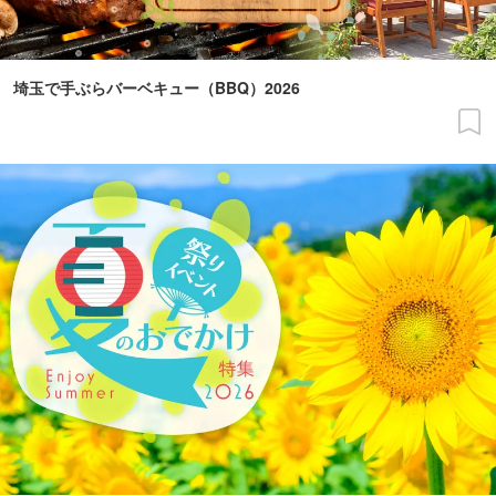
埼玉で手ぶらバーベキュー（BBQ）2026