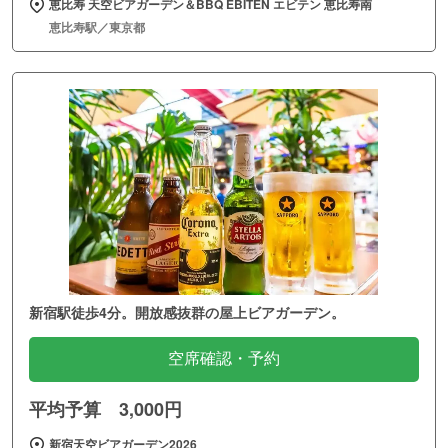
恵比寿 天空ビアガーデン＆BBQ EBITEN エビテン 恵比寿南
恵比寿駅／東京都
新宿駅徒歩4分。開放感抜群の屋上ビアガーデン。
空席確認・予約
平均予算 3,000円
新宿天空ビアガーデン2026