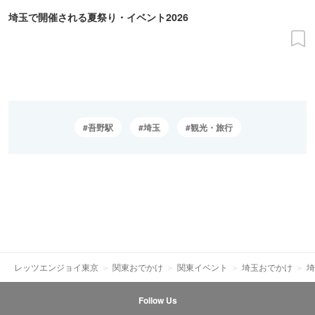
埼玉で開催される夏祭り・イベント2026
吾野駅
埼玉
観光・旅行
レッツエンジョイ東京
関東おでかけ
関東イベント
埼玉おでかけ
埼
Follow Us