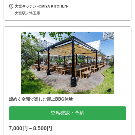
大宮キッチン ‐OMIYA KITCHEN‐
大宮駅／埼玉県
煌めく空間で楽しむ屋上BBQ体験
空席確認・予約
7,000円～8,500円