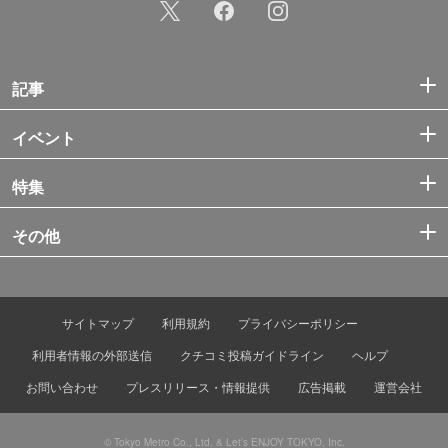
記事
イベント
特集
その他
サイトマップ
利用規約
プライバシーポリシー
利用者情報の外部送信
クチコミ投稿ガイドライン
ヘルプ
お問い合わせ
プレスリリース・情報提供
広告掲載
運営会社
© Tokyo Metro Co., Ltd. & Let’s ENJOY TOKYO, Inc.