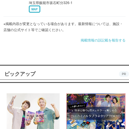
埼玉県飯能市坂石町分326-1
MAP
※掲載内容が変更となっている場合があります。最新情報については、施設・
店舗の公式サイト等でご確認ください。
掲載情報の誤記載を報告する
ピックアップ
PR