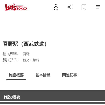
吾野駅（西武鉄道）
吾野
観光・旅行
施設概要
基本情報
関連記事
施設概要