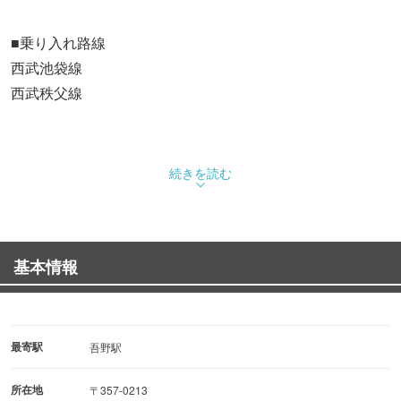
■乗り入れ路線
西武池袋線
西武秩父線
続きを読む
基本情報
最寄駅
吾野駅
所在地
〒357-0213