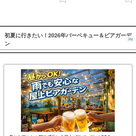
初夏に行きたい！2026年バーベキュー＆ビアガーデ
PR
ン