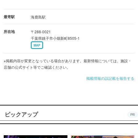
最寄駅
海鹿島駅
所在地
〒288-0021
千葉県銚子市小畑新町8505-1
MAP
※掲載内容が変更となっている場合があります。最新情報については、施設・
店舗の公式サイト等でご確認ください。
掲載情報の誤記載を報告する
ピックアップ
PR