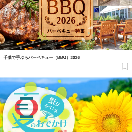
千葉で手ぶらバーベキュー（BBQ）2026