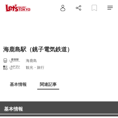
海鹿島駅（銚子電気鉄道）
海鹿島
観光・旅行
基本情報
関連記事
基本情報