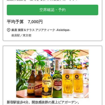
空席確認・予約
平均予算 7,000円
銀座 個室＆テラス アジアティーク ‐Asiatique‐
銀座駅／東京都
新宿駅徒歩4分。開放感抜群の屋上ビアガーデン。