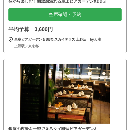
昼から楽しむ！開放感溢れる屋上ビアガーデン&BBQ
空席確認・予約
平均予算 3,600円
星空ビアガーデン＆BBQ スカイテラス 上野店 by天龍
上野駅／東京都
銀座の夜景を一望できるタイ料理ビアガーデン♪