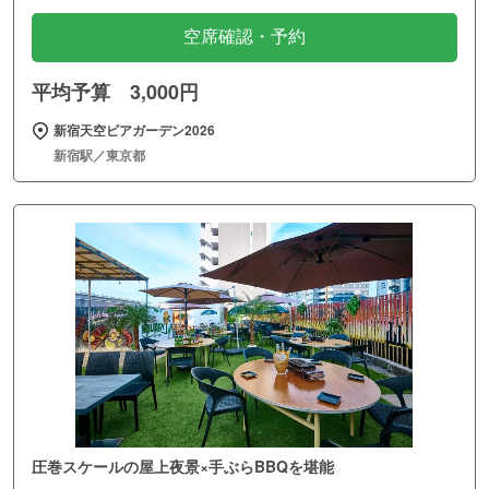
空席確認・予約
平均予算 3,000円
新宿天空ビアガーデン2026
新宿駅／東京都
圧巻スケールの屋上夜景×手ぶらBBQを堪能