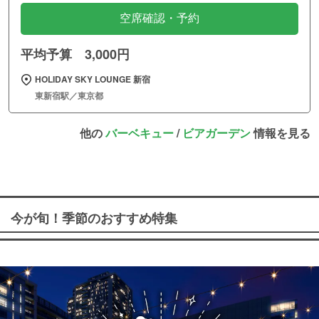
空席確認・予約
平均予算 3,000円
HOLIDAY SKY LOUNGE 新宿
東新宿駅／東京都
他の
バーベキュー
/
ビアガーデン
情報を見る
今が旬！季節のおすすめ特集