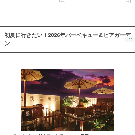
初夏に行きたい！2026年バーベキュー＆ビアガーデ
PR
ン