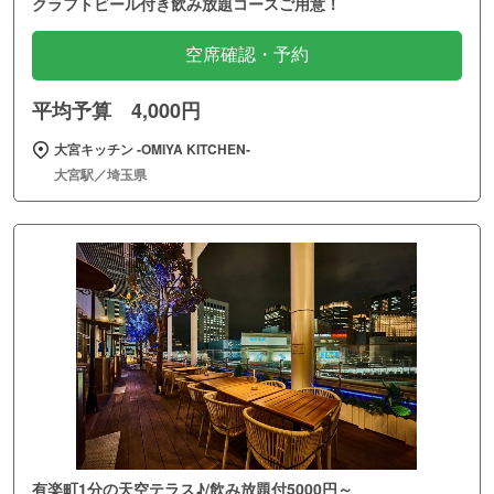
クラフトビール付き飲み放題コースご用意！
空席確認・予約
平均予算 4,000円
大宮キッチン ‐OMIYA KITCHEN‐
大宮駅／埼玉県
有楽町1分の天空テラス♪/飲み放題付5000円～