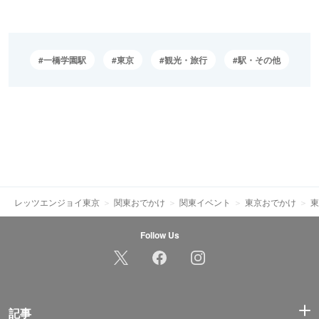
一橋学園駅
東京
観光・旅行
駅・その他
レッツエンジョイ東京
関東おでかけ
関東イベント
東京おでかけ
東
Follow Us
記事