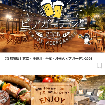
【首都圏版】東京・神奈川・千葉・埼玉のビアガーデン2026