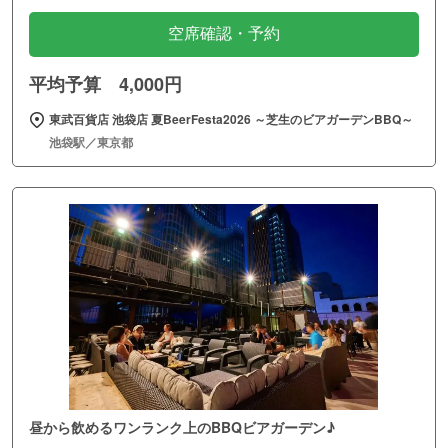
空席確認・予約
平均予算 4,000円
東武百貨店 池袋店 夏BeerFesta2026 ～芝生のビアガーデンBBQ～
池袋駅／東京都
昼から飲めるワンランク上のBBQビアガーデン♪