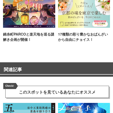
錦糸町PARCOと楽天地を巡る謎
17種類の彩り豊かなおばんざい
解き企画が開催！
から自由にチョイス！
関連記事
Check!
このスポットを見ている
あなたにオススメ