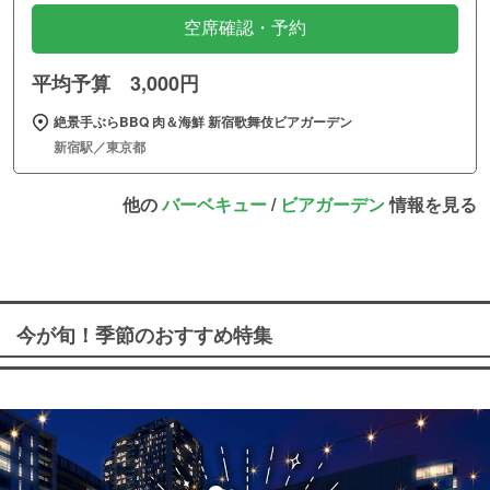
空席確認・予約
平均予算 3,000円
絶景手ぶらBBQ 肉＆海鮮 新宿歌舞伎ビアガーデン
新宿駅／東京都
他の
バーベキュー
/
ビアガーデン
情報を見る
今が旬！季節のおすすめ特集