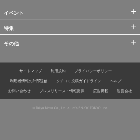
イベント
特集
その他
サイトマップ
利用規約
プライバシーポリシー
利用者情報の外部送信
クチコミ投稿ガイドライン
ヘルプ
お問い合わせ
プレスリリース・情報提供
広告掲載
運営会社
© Tokyo Metro Co., Ltd. & Let’s ENJOY TOKYO, Inc.