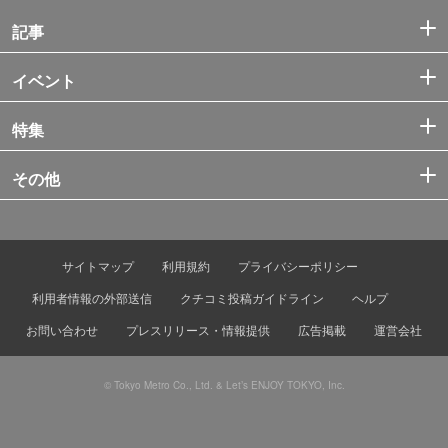
記事
イベント
特集
その他
サイトマップ
利用規約
プライバシーポリシー
利用者情報の外部送信
クチコミ投稿ガイドライン
ヘルプ
お問い合わせ
プレスリリース・情報提供
広告掲載
運営会社
© Tokyo Metro Co., Ltd. & Let’s ENJOY TOKYO, Inc.