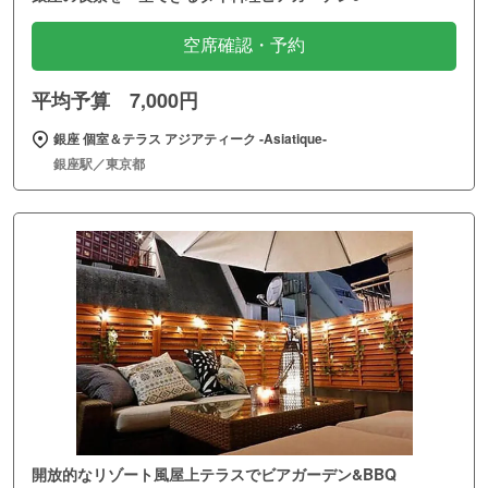
空席確認・予約
平均予算 7,000円
銀座 個室＆テラス アジアティーク ‐Asiatique‐
銀座駅／東京都
開放的なリゾート風屋上テラスでビアガーデン&BBQ