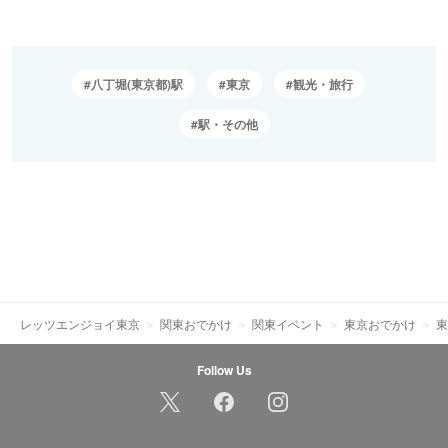
八丁堀(東京都)駅
東京
観光・旅行
駅・その他
レッツエンジョイ東京
関東おでかけ
関東イベント
東京おでかけ
東
Follow Us