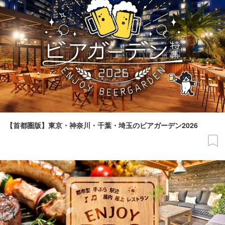
【首都圏版】東京・神奈川・千葉・埼玉のビアガーデン2026