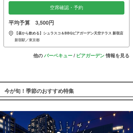
空席確認・予約
平均予算 3,500円
【昼から飲める】シュラスコ＆BBQビアガーデン天空テラス 新宿店
新宿駅／東京都
他の
バーベキュー
/
ビアガーデン
情報を見る
今が旬！季節のおすすめ特集