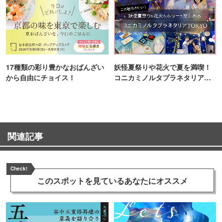
17種類の彩り豊かなおばんざい
妖怪夏祭りや花火で夏を満喫！
から自由にチョイス！
コニカミノルタプラネタリア
TOKYO
関連記事
Check!
このスポットを見ている
あなたにオススメ