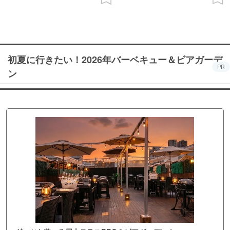
初夏に行きたい！2026年バーベキュー＆ビアガーデ
PR
ン