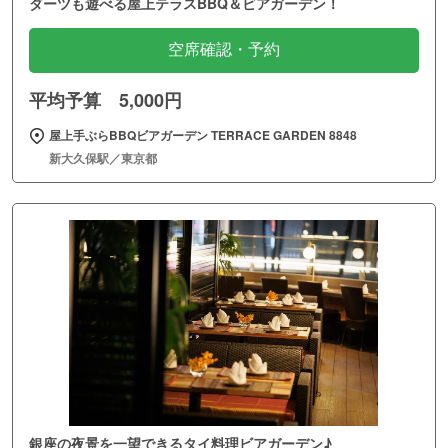
ダーツも遊べる屋上テラスBBQ＆ビアガーデン！
空席確認・予約
平均予算 5,000円
屋上手ぶらBBQビアガーデン TERRACE GARDEN 8848
新大久保駅／東京都
銀座の夜景を一望できるタイ料理ビアガーデン♪