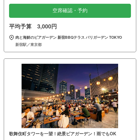
空席確認・予約
平均予算 3,000円
肉と海鮮のビアガーデン 新宿BBQテラス バリガーデン TOKYO
新宿駅／東京都
歌舞伎町タワーを一望！絶景ビアガーデン！雨でもOK