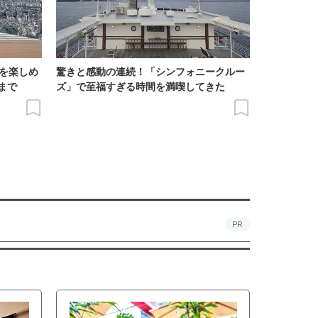
景を楽しめ
驚きと感動の連続！「シンフォニークルー
まで
ズ」で至福すぎる時間を満喫してきた
PR