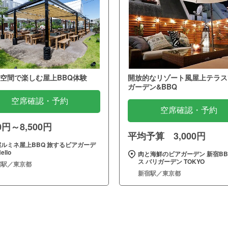
空間で楽しむ屋上BBQ体験
開放的なリゾート風屋上テラス
ガーデン&BBQ
空席確認・予約
空席確認・予約
00円～8,500円
平均予算 3,000円
宿ルミネ屋上BBQ 旅するビアガーデ
ello
肉と海鮮のビアガーデン 新宿BB
ス バリガーデン TOKYO
宿駅／東京都
新宿駅／東京都