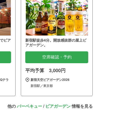
でビア
新宿駅徒歩4分。開放感抜群の屋上ビ
アガーデン。
空席確認・予約
平均予算 3,000円
Qテラ
新宿天空ビアガーデン2026
新宿駅／東京都
他の
バーベキュー
/
ビアガーデン
情報を見る