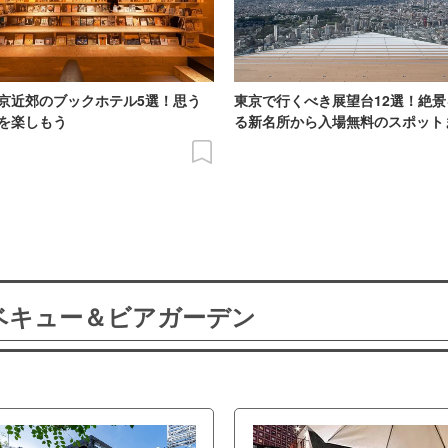
京近郊のブックホテル5選！思う
東京で行くべき展望台12選！絶
を楽しもう
る新名所から入場無料のスポット
ーベキュー＆ビアガーデン