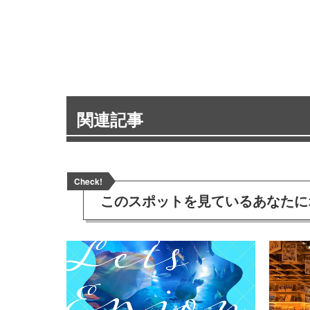
関連記事
Check!
このスポットを見ている
あなたに