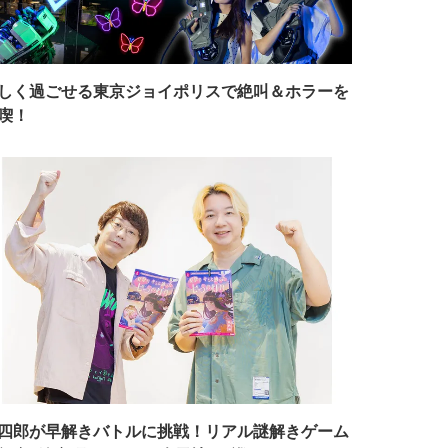
しく過ごせる東京ジョイポリスで絶叫＆ホラーを
喫！
四郎が早解きバトルに挑戦！リアル謎解きゲーム