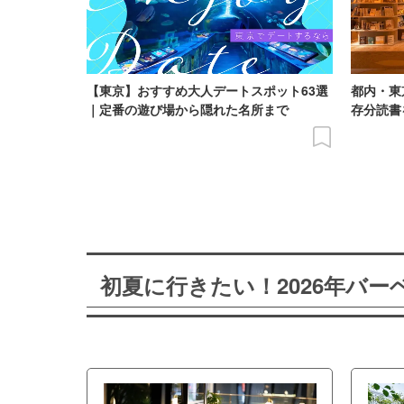
【東京】おすすめ大人デートスポット63選
都内・東
｜定番の遊び場から隠れた名所まで
存分読書
初夏に行きたい！2026年バ