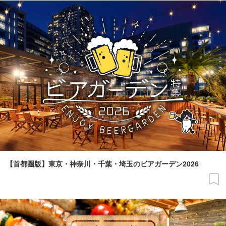
【首都圏版】東京・神奈川・千葉・埼玉のビアガーデン2026