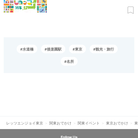
水道橋
後楽園駅
東京
観光・旅行
名所
レッツエンジョイ東京
関東おでかけ
関東イベント
東京おでかけ
東
Follow Us