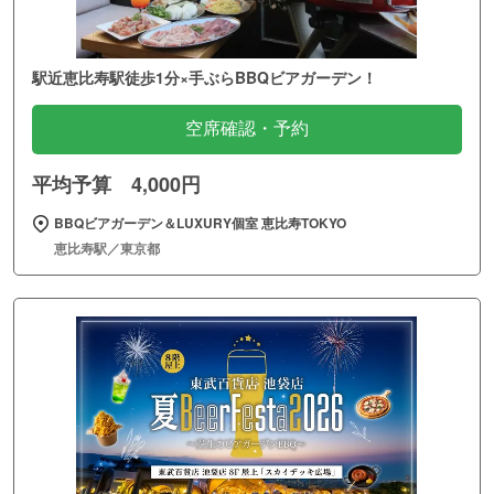
駅近恵比寿駅徒歩1分×手ぶらBBQビアガーデン！
空席確認・予約
平均予算 4,000円
BBQビアガーデン＆LUXURY個室 恵比寿TOKYO
恵比寿駅／東京都