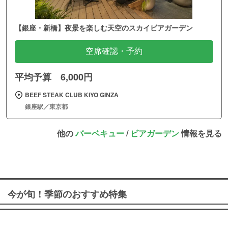
【銀座・新橋】夜景を楽しむ天空のスカイビアガーデン
空席確認・予約
平均予算 6,000円
BEEF STEAK CLUB KIYO GINZA
銀座駅／東京都
他の
バーベキュー
/
ビアガーデン
情報を見る
今が旬！季節のおすすめ特集