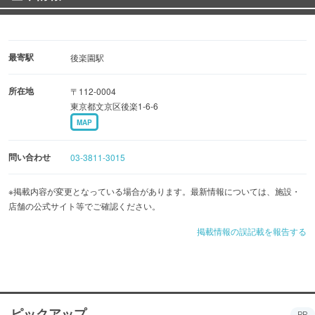
最寄駅
後楽園駅
所在地
〒112-0004
東京都文京区後楽1-6-6
MAP
問い合わせ
03-3811-3015
※掲載内容が変更となっている場合があります。最新情報については、施設・
店舗の公式サイト等でご確認ください。
掲載情報の誤記載を報告する
ピックアップ
PR