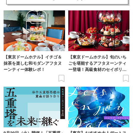
【東京ドームホテル】イチゴ＆
【東京ドームホテル】旬のいち
抹茶を楽しむ和モダンアフタヌ
ごを堪能するアフタヌーンティ
ーンティー体験レポ！
ー登場！高級食材のセイボリー
も
9月29日（火）開催！「五重塔」
【東京】おすすめ大人デートス