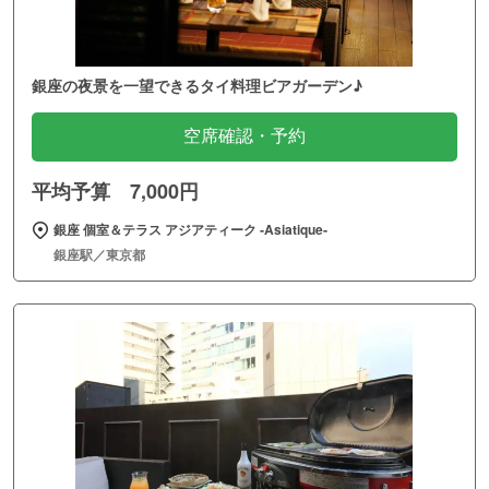
銀座の夜景を一望できるタイ料理ビアガーデン♪
空席確認・予約
平均予算 7,000円
銀座 個室＆テラス アジアティーク ‐Asiatique‐
銀座駅／東京都