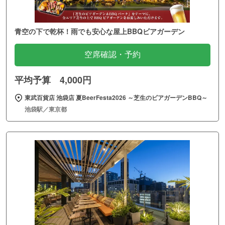
青空の下で乾杯！雨でも安心な屋上BBQビアガーデン
空席確認・予約
平均予算 4,000円
東武百貨店 池袋店 夏BeerFesta2026 ～芝生のビアガーデンBBQ～
池袋駅／東京都