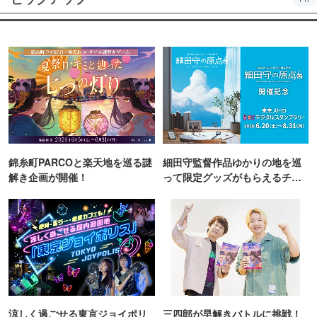
錦糸町PARCOと楽天地を巡る謎
細田守監督作品ゆかりの地を巡
解き企画が開催！
って限定グッズがもらえるチャ
ンス！
涼しく過ごせる東京ジョイポリ
三四郎が早解きバトルに挑戦！