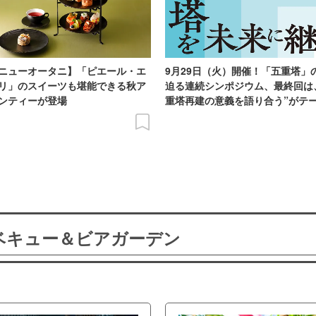
ニューオータニ】「ピエール・エ
9月29日（火）開催！「五重塔」
リ」のスイーツも堪能できる秋ア
迫る連続シンポジウム、最終回は
ンティーが登場
重塔再建の意義を語り合う”がテ
ーベキュー＆ビアガーデン