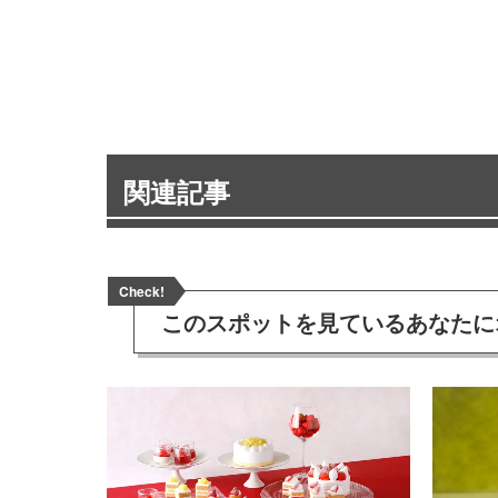
関連記事
Check!
このスポットを見ている
あなたに