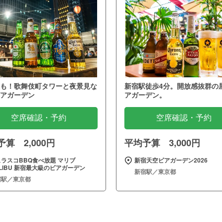
も！歌舞伎町タワーと夜景見な
新宿駅徒歩4分。開放感抜群の
アガーデン
アガーデン。
空席確認・予約
空席確認・予約
算 2,000円
平均予算 3,000円
ラスコBBQ食べ放題 マリブ
新宿天空ビアガーデン2026
LIBU 新宿最大級のビアガーデン
新宿駅／東京都
宿駅／東京都