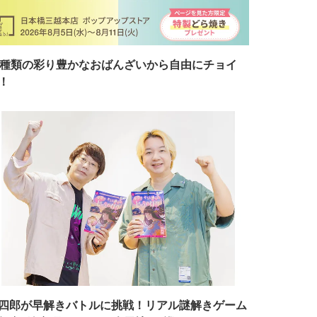
7種類の彩り豊かなおばんざいから自由にチョイ
！
四郎が早解きバトルに挑戦！リアル謎解きゲーム