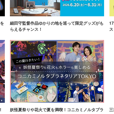
を
細田守監督作品ゆかりの地を巡って限定グッズがも
1
らえるチャンス！
ス
！
妖怪夏祭りや花火で夏を満喫！コニカミノルタプラ
三