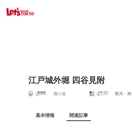
江戸城外堀 四谷見附
観光・旅
四ツ谷
基本情報
関連記事