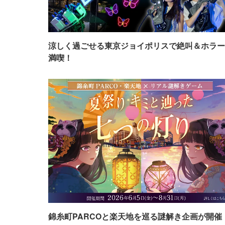
涼しく過ごせる東京ジョイポリスで絶叫＆ホラー
満喫！
錦糸町PARCOと楽天地を巡る謎解き企画が開催