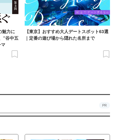
の魅力に
【東京】おすすめ大人デートスポット63選
、“谷中五
｜定番の遊び場から隠れた名所まで
ーマ
PR