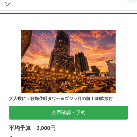
PR
ン
大人数に！歌舞伎町タワー＆ゴジラ目の前！3H飲放付
空席確認・予約
平均予算 3,000円