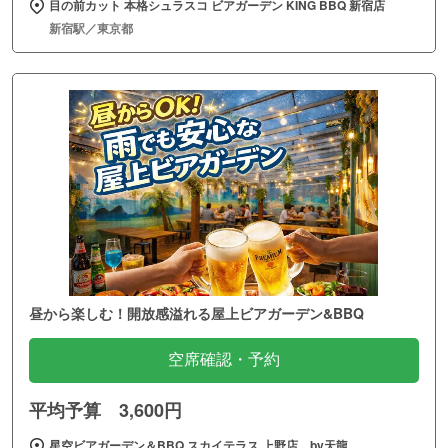
目の前カット 本格シュラスコ ビアガーデン KING BBQ 新宿店
新宿駅／東京都
昼から楽しむ！開放感溢れる屋上ビアガーデン&BBQ
空席確認・予約
平均予算 3,600円
星空ビアガーデン＆BBQ スカイテラス 上野店 by天龍