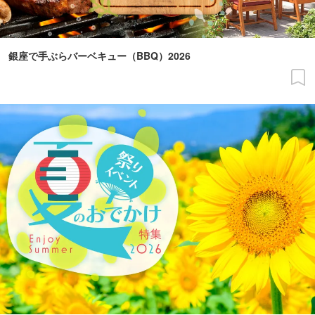
銀座で手ぶらバーベキュー（BBQ）2026