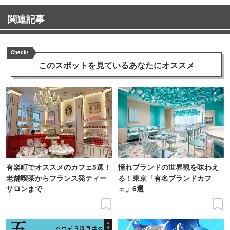
関連記事
Check!
このスポットを見ている
あなたにオススメ
有楽町でオススメのカフェ5選！
憧れブランドの世界観を味わえ
老舗喫茶からフランス発ティー
る！東京「有名ブランドカフ
サロンまで
ェ」6選