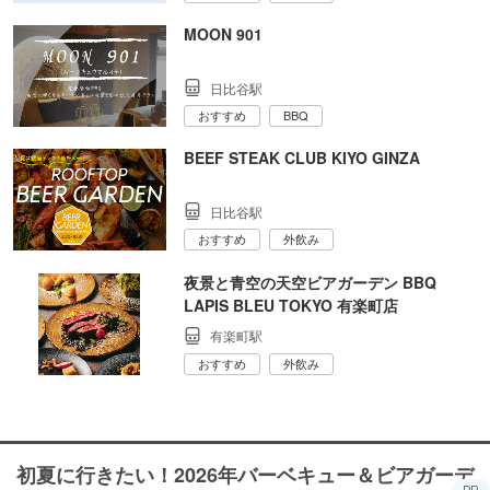
MOON 901
日比谷駅
おすすめ
BBQ
BEEF STEAK CLUB KIYO GINZA
日比谷駅
おすすめ
外飲み
夜景と青空の天空ビアガーデン BBQ
LAPIS BLEU TOKYO 有楽町店
有楽町駅
おすすめ
外飲み
初夏に行きたい！2026年バーベキュー＆ビアガーデ