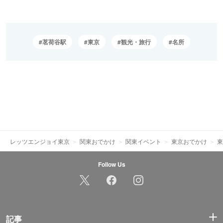
茗荷谷駅
東京
観光・旅行
名所
レッツエンジョイ東京
関東おでかけ
関東イベント
東京おでかけ
東
Follow Us
記事