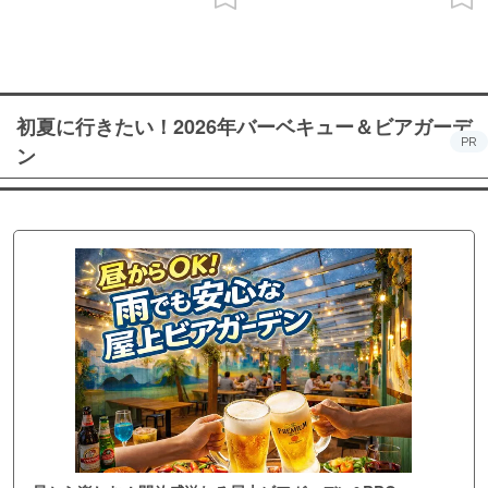
初夏に行きたい！2026年バーベキュー＆ビアガーデ
PR
ン