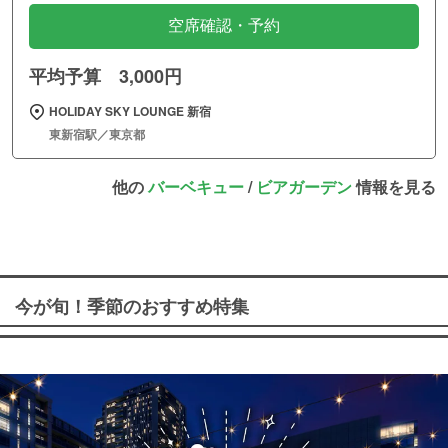
空席確認・予約
平均予算 3,000円
HOLIDAY SKY LOUNGE 新宿
東新宿駅／東京都
他の
バーベキュー
/
ビアガーデン
情報を見る
今が旬！季節のおすすめ特集