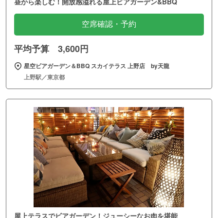
昼から楽しむ！開放感溢れる屋上ビアガーデン&BBQ
空席確認・予約
平均予算 3,600円
星空ビアガーデン＆BBQ スカイテラス 上野店 by天龍
上野駅／東京都
屋上テラスでビアガーデン！ジューシーなお肉を堪能