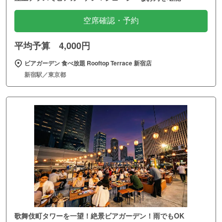
空席確認・予約
平均予算 4,000円
ビアガーデン 食べ放題 Rooftop Terrace 新宿店
新宿駅／東京都
歌舞伎町タワーを一望！絶景ビアガーデン！雨でもOK