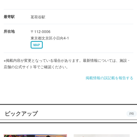
最寄駅
茗荷谷駅
所在地
〒112-0006
東京都文京区小日向4-1
MAP
※掲載内容が変更となっている場合があります。最新情報については、施設・
店舗の公式サイト等でご確認ください。
掲載情報の誤記載を報告する
ピックアップ
PR