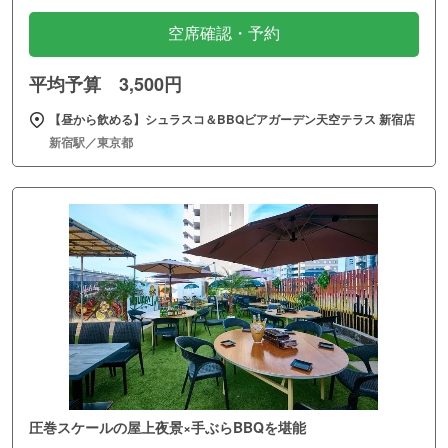
空席確認・予約
平均予算 3,500円
【昼から飲める】シュラスコ＆BBQビアガーデン天空テラス 新宿店
新宿駅／東京都
圧巻スケールの屋上夜景×手ぶらBBQを堪能