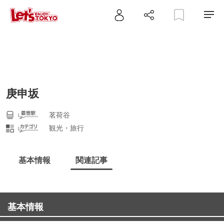
庚申坂
茗荷谷
観光・旅行
基本情報
関連記事
基本情報