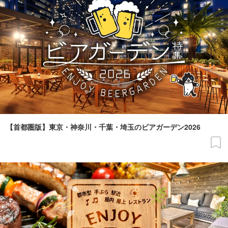
【首都圏版】東京・神奈川・千葉・埼玉のビアガーデン2026