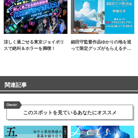
涼しく過ごせる東京ジョイポリ
細田守監督作品ゆかりの地を巡
スで絶叫＆ホラーを満喫！
って限定グッズがもらえるチャ
ンス！
関連記事
Check!
このスポットを見ている
あなたにオススメ