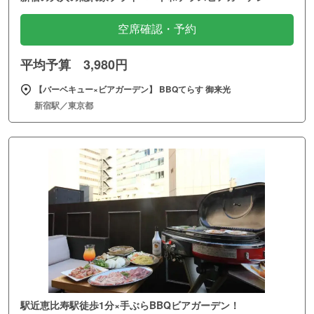
空席確認・予約
平均予算 3,980円
【バーベキュー×ビアガーデン】 BBQてらす 御来光
新宿駅／東京都
駅近恵比寿駅徒歩1分×手ぶらBBQビアガーデン！