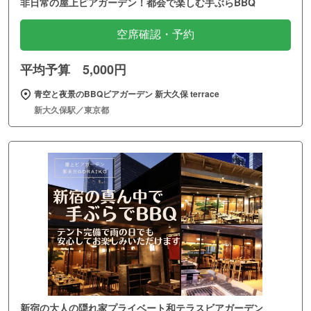
非日常の屋上ビアガーデン！都会で楽しむ手ぶらBBQ
空席確認・予約
平均予算 5,000円
青空と夜景のBBQビアガーデン 新大久保 terrace
新大久保駅／東京都
新宿の大人の隠れ家プライベート和テラスビアガーデン