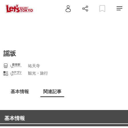
謡坂
祐天寺
観光・旅行
基本情報
関連記事
基本情報