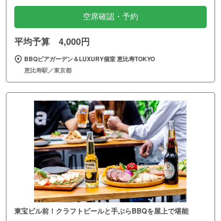
空席確認・予約
平均予算 4,000円
BBQビアガーデン＆LUXURY個室 恵比寿TOKYO
恵比寿駅／東京都
東宝ビル前！クラフトビールと手ぶらBBQを屋上で堪能