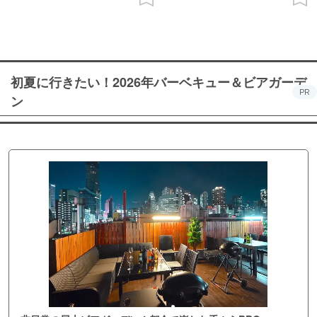
初夏に行きたい！2026年バーベキュー＆ビアガーデ
PR
ン