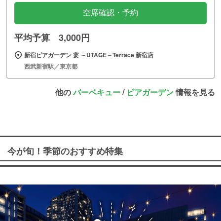
空席確認・予約
平均予算 3,000円
新宿ビアガーデン 宴 ～UTAGE～Terrace 新宿店
西武新宿駅／東京都
他の
バーベキュー
/
ビアガーデン
情報を見る
今が旬！季節のおすすめ特集