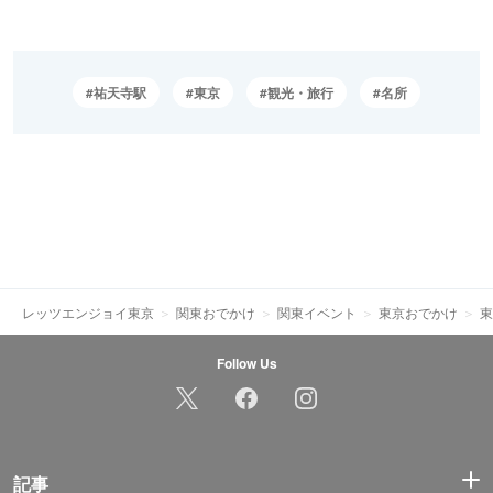
祐天寺駅
東京
観光・旅行
名所
レッツエンジョイ東京
関東おでかけ
関東イベント
東京おでかけ
東
Follow Us
記事