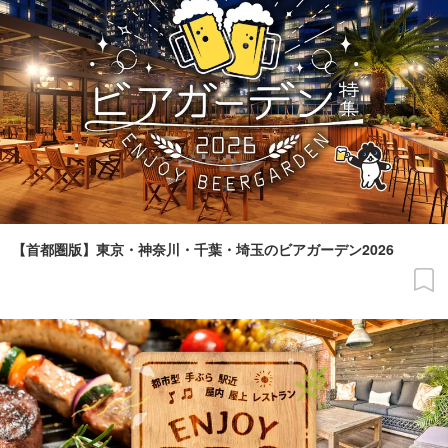
【首都圏版】東京・神奈川・千葉・埼玉のビアガーデン2026