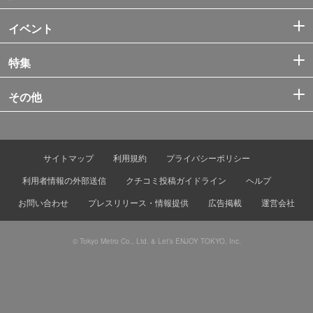
イベント
特集
その他
サイトマップ
利用規約
プライバシーポリシー
利用者情報の外部送信
クチコミ投稿ガイドライン
ヘルプ
お問い合わせ
プレスリリース・情報提供
広告掲載
運営会社
© Tokyo Metro Co., Ltd. & Let’s ENJOY TOKYO, Inc.