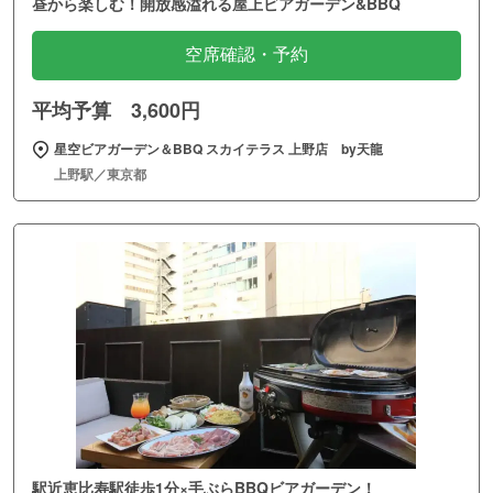
昼から楽しむ！開放感溢れる屋上ビアガーデン&BBQ
空席確認・予約
平均予算 3,600円
星空ビアガーデン＆BBQ スカイテラス 上野店 by天龍
上野駅／東京都
駅近恵比寿駅徒歩1分×手ぶらBBQビアガーデン！