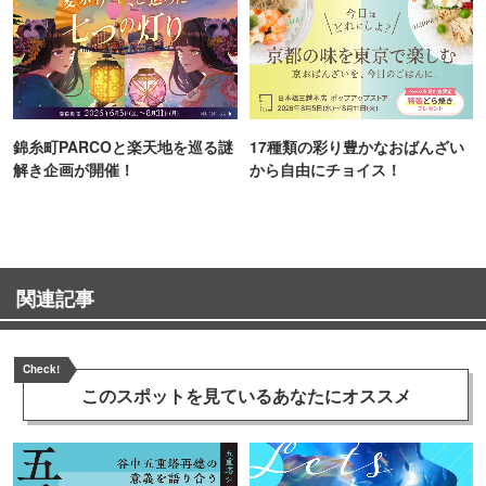
錦糸町PARCOと楽天地を巡る謎
17種類の彩り豊かなおばんざい
解き企画が開催！
から自由にチョイス！
関連記事
Check!
このスポットを見ている
あなたにオススメ