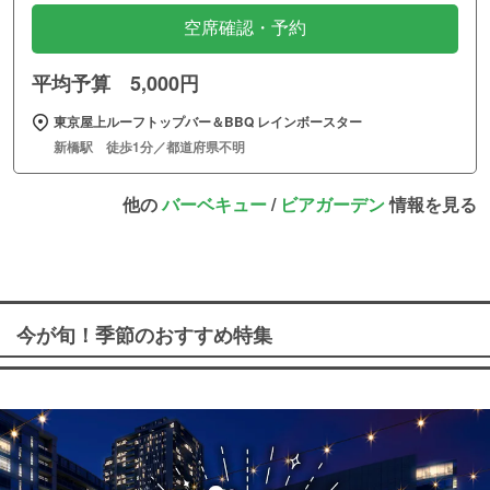
空席確認・予約
平均予算 5,000円
東京屋上ルーフトップバー＆BBQ レインボースター
新橋駅 徒歩1分／都道府県不明
他の
バーベキュー
/
ビアガーデン
情報を見る
今が旬！季節のおすすめ特集