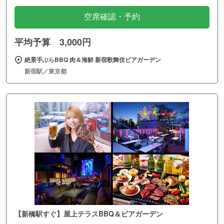
空席確認・予約
平均予算 3,000円
絶景手ぶらBBQ 肉＆海鮮 新宿歌舞伎ビアガーデン
新宿駅／東京都
【新橋駅すぐ】屋上テラスBBQ＆ビアガーデン