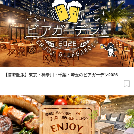
【首都圏版】東京・神奈川・千葉・埼玉のビアガーデン2026