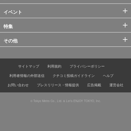
イベント
特集
その他
サイトマップ
利用規約
プライバシーポリシー
利用者情報の外部送信
クチコミ投稿ガイドライン
ヘルプ
お問い合わせ
プレスリリース・情報提供
広告掲載
運営会社
© Tokyo Metro Co., Ltd. & Let’s ENJOY TOKYO, Inc.