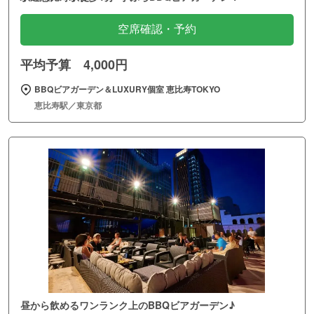
空席確認・予約
平均予算 4,000円
BBQビアガーデン＆LUXURY個室 恵比寿TOKYO
恵比寿駅／東京都
昼から飲めるワンランク上のBBQビアガーデン♪