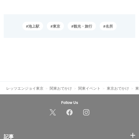
池上駅
東京
観光・旅行
名所
レッツエンジョイ東京
関東おでかけ
関東イベント
東京おでかけ
東
Follow Us
記事