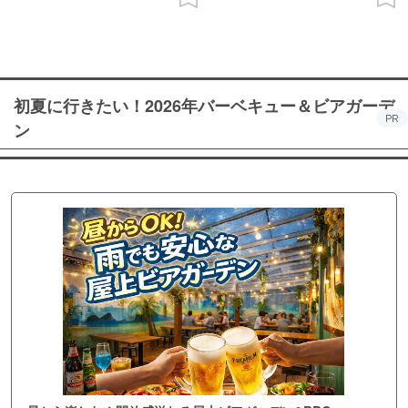
初夏に行きたい！2026年バーベキュー＆ビアガーデ
PR
ン