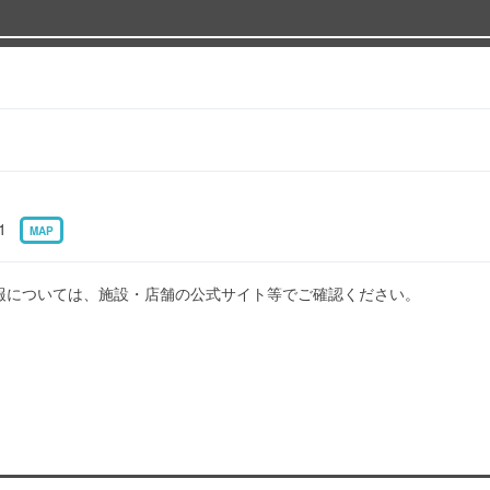
-1
MAP
報については、施設・店舗の公式サイト等でご確認ください。