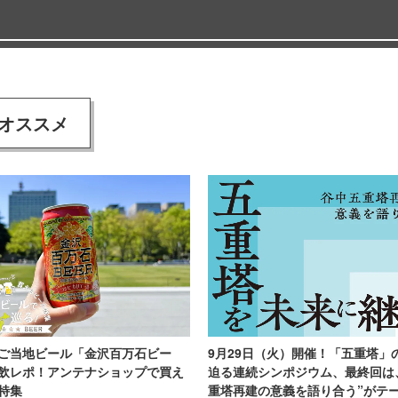
オススメ
ご当地ビール「金沢百万石ビー
9月29日（火）開催！「五重塔」
飲レポ！アンテナショップで買え
迫る連続シンポジウム、最終回は
特集
重塔再建の意義を語り合う”がテ