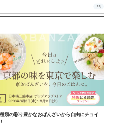
PR
7種類の彩り豊かなおばんざいから自由にチョイ
！