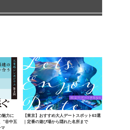
の魅力に
【東京】おすすめ大人デートスポット63選
、“谷中五
｜定番の遊び場から隠れた名所まで
ーマ