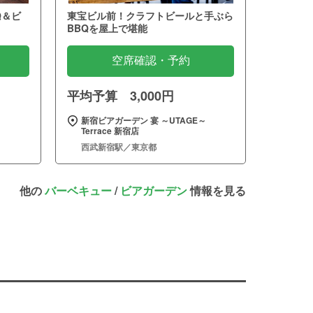
Q＆ビ
東宝ビル前！クラフトビールと手ぶら
BBQを屋上で堪能
空席確認・予約
平均予算 3,000円
新宿ビアガーデン 宴 ～UTAGE～
Terrace 新宿店
西武新宿駅／東京都
他の
バーベキュー
/
ビアガーデン
情報を見る