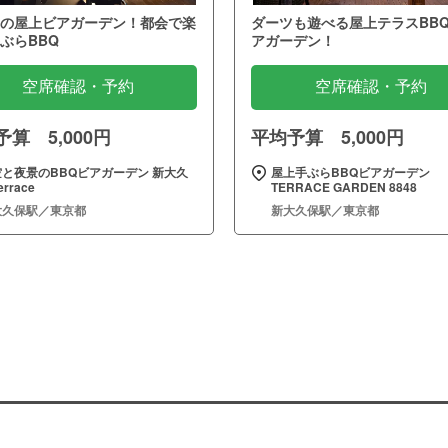
の屋上ビアガーデン！都会で楽
ダーツも遊べる屋上テラスBB
ぶらBBQ
アガーデン！
空席確認・予約
空席確認・予約
算 5,000円
平均予算 5,000円
空と夜景のBBQビアガーデン 新大久
屋上手ぶらBBQビアガーデン
errace
TERRACE GARDEN 8848
大久保駅／東京都
新大久保駅／東京都