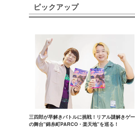
ピックアップ
三四郎が早解きバトルに挑戦！リアル謎解きゲー
の舞台"錦糸町PARCO・楽天地"を巡る！