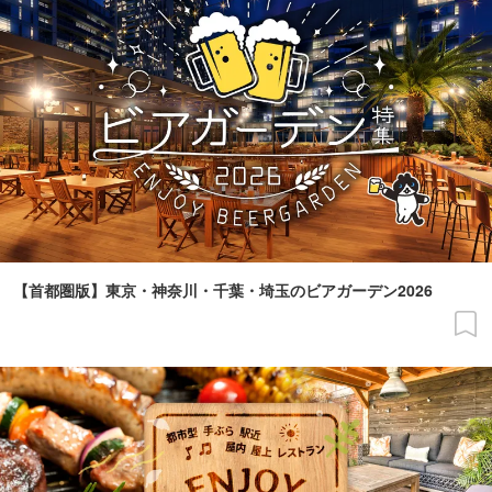
【首都圏版】東京・神奈川・千葉・埼玉のビアガーデン2026