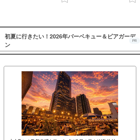
初夏に行きたい！2026年バーベキュー＆ビアガーデ
PR
ン