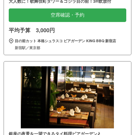
大人数に！歌舞伎町タワー＆ゴジラ目の前！3H飲放付
空席確認・予約
平均予算 3,000円
目の前カット 本格シュラスコ ビアガーデン KING BBQ 新宿店
新宿駅／東京都
銀座の夜景を一望できるタイ料理ビアガーデン♪