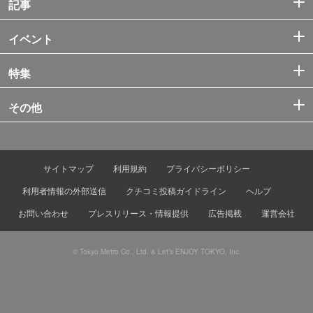
記事
イベント
特集
その他
サイトマップ
利用規約
プライバシーポリシー
利用者情報の外部送信
クチコミ投稿ガイドライン
ヘルプ
お問い合わせ
プレスリリース・情報提供
広告掲載
運営会社
© Tokyo Metro Co., Ltd. & Let’s ENJOY TOKYO, Inc.