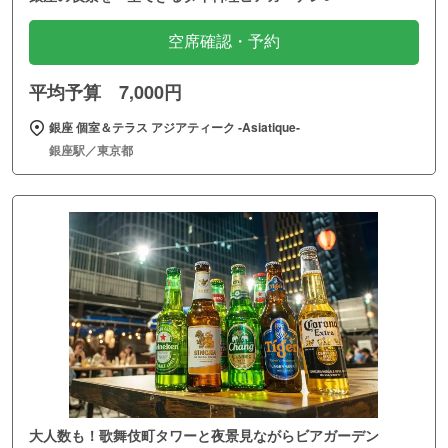
空席確認・予約
平均予算 7,000円
銀座 個室＆テラス アジアティーク ‐Asiatique‐
銀座駅／東京都
大人数も！歌舞伎町タワーと夜景見ながらビアガーデン