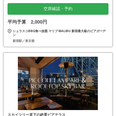
空席確認・予約
平均予算 2,000円
シュラスコBBQ食べ放題 マリブ MALIBU 新宿最大級のビアガーデ
ン
新宿駅／東京都
スカイツリー直下の絶景ビアテラス