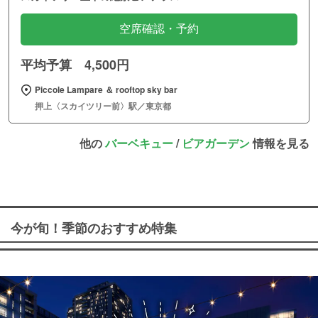
空席確認・予約
平均予算 4,500円
Piccole Lampare ＆ rooftop sky bar
押上〈スカイツリー前〉駅／東京都
他の
バーベキュー
/
ビアガーデン
情報を見る
今が旬！季節のおすすめ特集