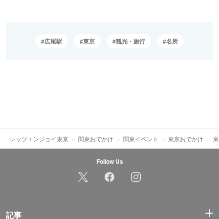
広尾駅
東京
観光・旅行
名所
レッツエンジョイ東京
関東おでかけ
関東イベント
東京おでかけ
東
Follow Us
記事