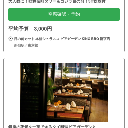
大人数に！歌舞伎町タワー＆ゴジラ目の前！3H飲放付
空席確認・予約
平均予算 3,000円
目の前カット 本格シュラスコ ビアガーデン KING BBQ 新宿店
新宿駅／東京都
銀座の夜景を一望できるタイ料理ビアガーデン♪