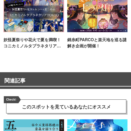
妖怪夏祭りや花火で夏を満喫！
錦糸町PARCOと楽天地を巡る謎
コニカミノルタプラネタリア
解き企画が開催！
TOKYO
関連記事
Check!
このスポットを見ている
あなたにオススメ