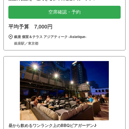
空席確認・予約
平均予算 7,000円
銀座 個室＆テラス アジアティーク ‐Asiatique‐
銀座駅／東京都
昼から飲めるワンランク上のBBQビアガーデン♪