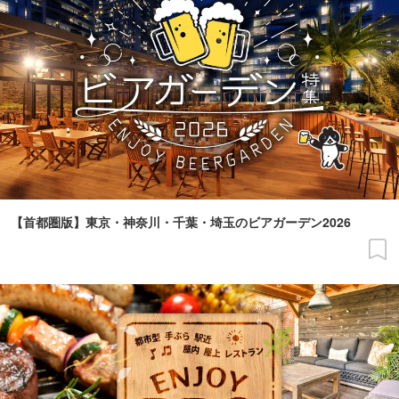
【首都圏版】東京・神奈川・千葉・埼玉のビアガーデン2026