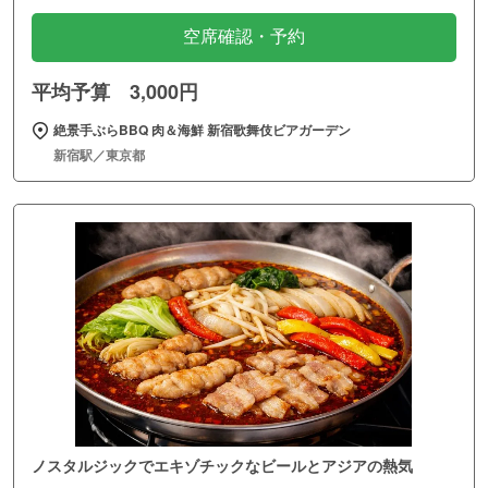
空席確認・予約
平均予算 3,000円
絶景手ぶらBBQ 肉＆海鮮 新宿歌舞伎ビアガーデン
新宿駅／東京都
ノスタルジックでエキゾチックなビールとアジアの熱気