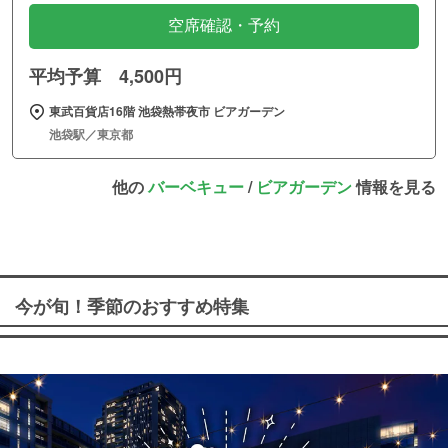
空席確認・予約
平均予算 4,500円
東武百貨店16階 池袋熱帯夜市 ビアガーデン
池袋駅／東京都
他の
バーベキュー
/
ビアガーデン
情報を見る
今が旬！季節のおすすめ特集