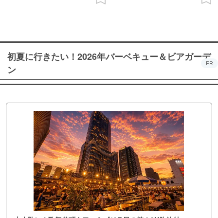
初夏に行きたい！2026年バーベキュー＆ビアガーデ
PR
ン