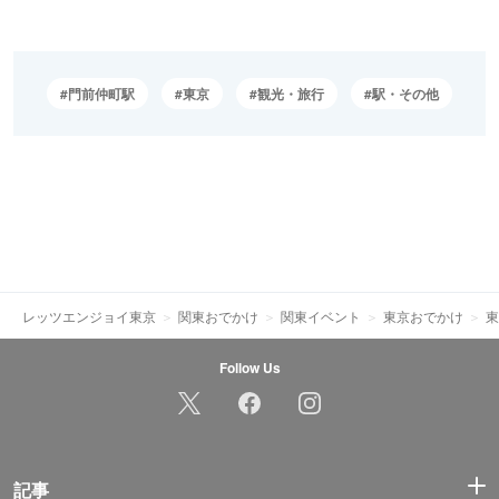
門前仲町駅
東京
観光・旅行
駅・その他
レッツエンジョイ東京
関東おでかけ
関東イベント
東京おでかけ
東
Follow Us
記事