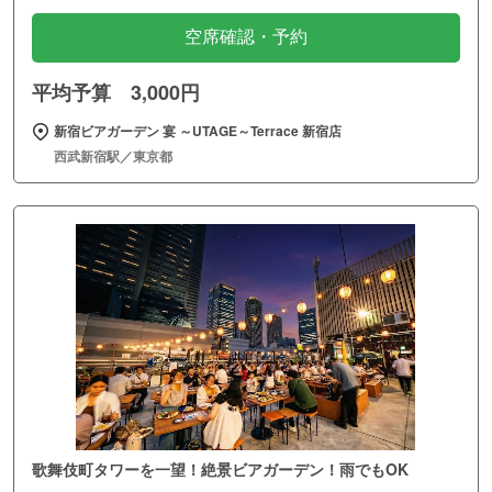
空席確認・予約
平均予算 3,000円
新宿ビアガーデン 宴 ～UTAGE～Terrace 新宿店
西武新宿駅／東京都
歌舞伎町タワーを一望！絶景ビアガーデン！雨でもOK