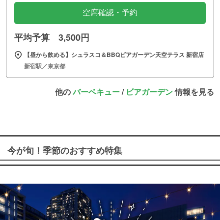
空席確認・予約
平均予算 3,500円
【昼から飲める】シュラスコ＆BBQビアガーデン天空テラス 新宿店
新宿駅／東京都
他の
バーベキュー
/
ビアガーデン
情報を見る
今が旬！季節のおすすめ特集