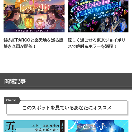
錦糸町PARCOと楽天地を巡る謎
涼しく過ごせる東京ジョイポリ
解き企画が開催！
スで絶叫＆ホラーを満喫！
関連記事
Check!
このスポットを見ている
あなたにオススメ