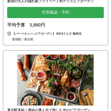
新宿の大人の隠れ家プライベート和テラスビアガーデン
空席確認・予約
平均予算 3,980円
【バーベキュー×ビアガーデン】 BBQてらす 御来光
新宿駅／東京都
東京駅直結！都会の真ん中で楽しむ光のビアガーデン