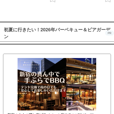
初夏に行きたい！2026年バーベキュー＆ビアガーデ
PR
ン