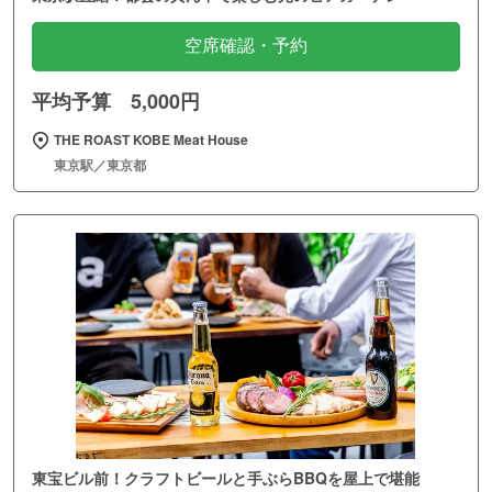
空席確認・予約
平均予算 5,000円
THE ROAST KOBE Meat House
東京駅／東京都
東宝ビル前！クラフトビールと手ぶらBBQを屋上で堪能