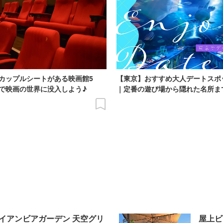
カップルシートがある映画館5
【東京】おすすめ大人デートスポ
で映画の世界に没入しよう♪
｜定番の遊び場から隠れた名所ま
ワイアンビアガーデン 天空グリ
屋上ビ