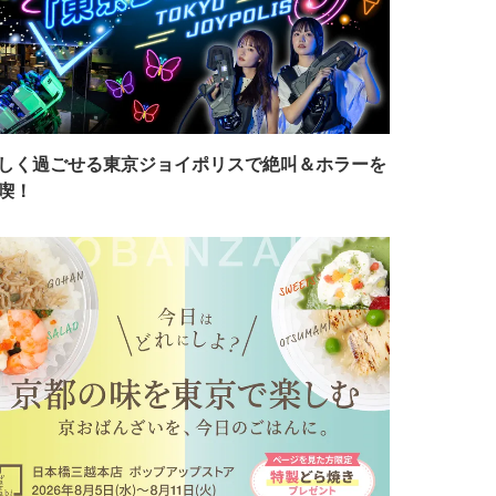
しく過ごせる東京ジョイポリスで絶叫＆ホラーを
喫！