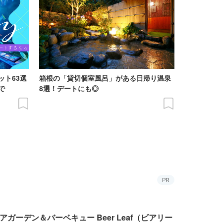
ット63選
箱根の「貸切個室風呂」がある日帰り温泉
で
8選！デートにも◎
PR
アガーデン＆バーベキュー Beer Leaf（ビアリー