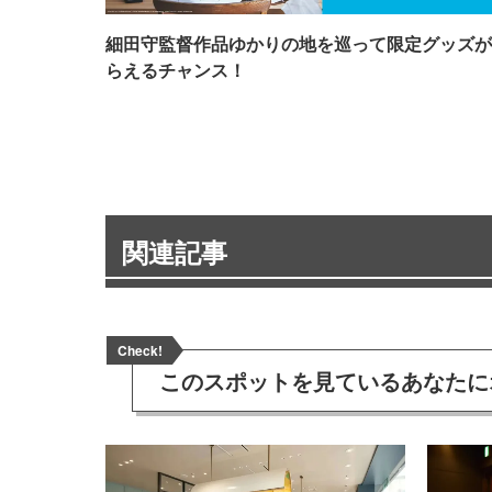
細田守監督作品ゆかりの地を巡って限定グッズが
らえるチャンス！
関連記事
Check!
このスポットを見ている
あなたに