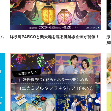
ム
錦糸町PARCOと楽天地を巡る謎解き企画が開催！
涼
満