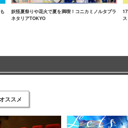
も
妖怪夏祭りや花火で夏を満喫！コニカミノルタプラ
1
ネタリアTOKYO
ス
オススメ