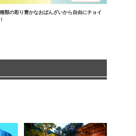
7種類の彩り豊かなおばんざいから自由にチョイ
！