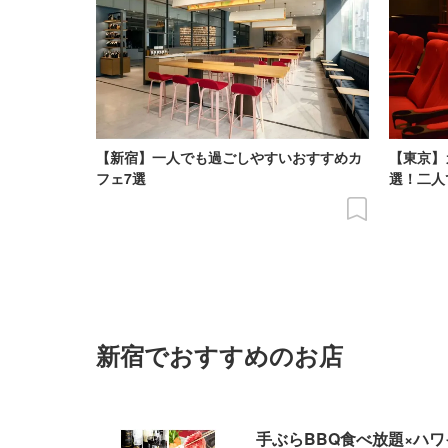
【新宿】一人でも過ごしやすいおすすめカ
【東京】
フェ7選
選！二人
新宿でおすすめのお店
手ぶらBBQ食べ放題×ハ