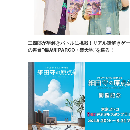
三四郎が早解きバトルに挑戦！リアル謎解きゲー
の舞台"錦糸町PARCO・楽天地"を巡る！