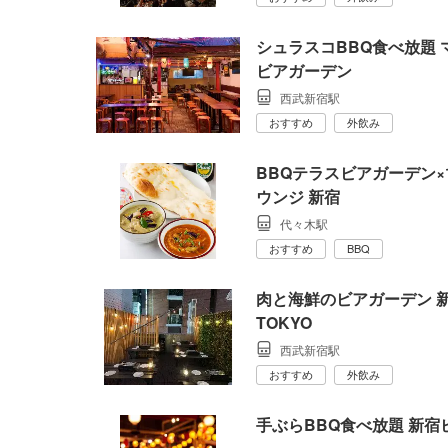
シュラスコBBQ食べ放題 マ
ビアガーデン
西武新宿駅
おすすめ
外飲み
BBQテラスビアガーデン×
ウンジ 新宿
代々木駅
おすすめ
BBQ
肉と海鮮のビアガーデン 新
TOKYO
西武新宿駅
おすすめ
外飲み
手ぶらBBQ食べ放題 新宿