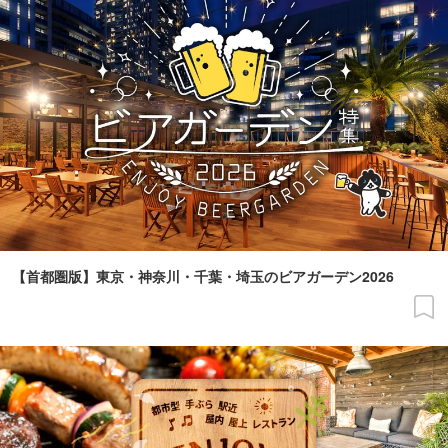
【首都圏版】東京・神奈川・千葉・埼玉のビアガーデン2026