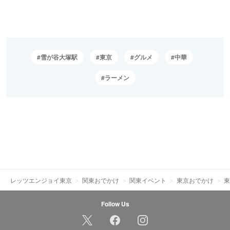
雪が谷大塚駅
東京
グルメ
中華
ラーメン
レッツエンジョイ東京
関東おでかけ
関東イベント
東京おでかけ
東
Follow Us