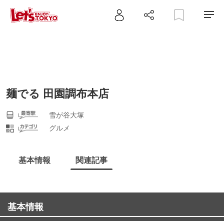
麺でる 田園調布本店
雪が谷大塚
グルメ
基本情報
関連記事
基本情報