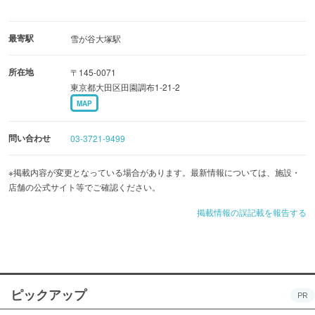
最寄駅
雪が谷大塚駅
所在地
〒145-0071
東京都大田区田園調布1-21-2
MAP
問い合わせ
03-3721-9499
※掲載内容が変更となっている場合があります。最新情報については、施設・
店舗の公式サイト等でご確認ください。
掲載情報の誤記載を報告する
ピックアップ
PR