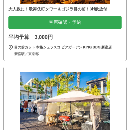
大人数に！歌舞伎町タワー＆ゴジラ目の前！3H飲放付
空席確認・予約
平均予算 3,000円
目の前カット 本格シュラスコ ビアガーデン KING BBQ 新宿店
新宿駅／東京都