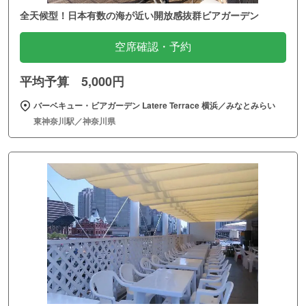
全天候型！日本有数の海が近い開放感抜群ビアガーデン
空席確認・予約
平均予算 5,000円
バーベキュー・ビアガーデン Latere Terrace 横浜／みなとみらい
東神奈川駅／神奈川県