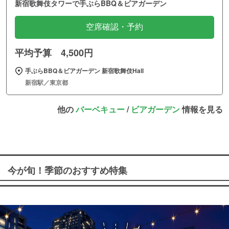
新宿歌舞伎タワーで手ぶらBBQ＆ビアガーデン
空席確認・予約
平均予算 4,500円
手ぶらBBQ＆ビアガーデン 新宿歌舞伎Hall
新宿駅／東京都
他の
バーベキュー
/
ビアガーデン
情報を見る
今が旬！季節のおすすめ特集