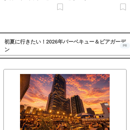
初夏に行きたい！2026年バーベキュー＆ビアガーデ
PR
ン