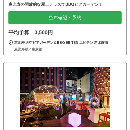
恵比寿の開放的な屋上テラスでBBQビアガーデン！
空席確認・予約
平均予算 3,500円
恵比寿 天空ビアガーデン＆BBQ EBITEN エビテン 恵比寿南
恵比寿駅／東京都