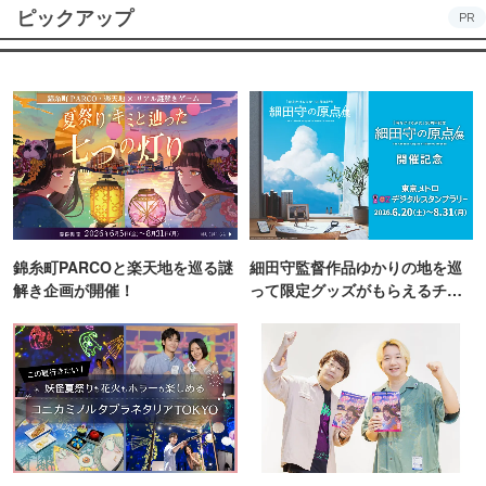
ピックアップ
PR
錦糸町PARCOと楽天地を巡る謎
細田守監督作品ゆかりの地を巡
解き企画が開催！
って限定グッズがもらえるチャ
ンス！