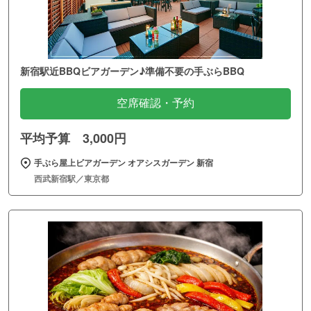
新宿駅近BBQビアガーデン♪準備不要の手ぶらBBQ
空席確認・予約
平均予算 3,000円
手ぶら屋上ビアガーデン オアシスガーデン 新宿
西武新宿駅／東京都