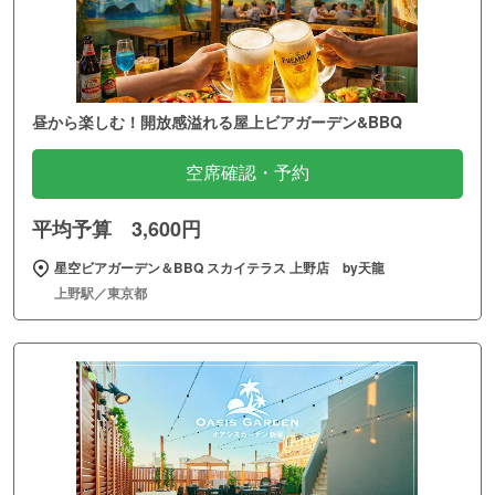
昼から楽しむ！開放感溢れる屋上ビアガーデン&BBQ
空席確認・予約
平均予算 3,600円
星空ビアガーデン＆BBQ スカイテラス 上野店 by天龍
上野駅／東京都