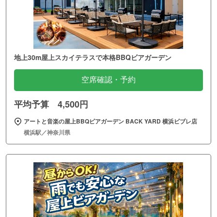
地上30m屋上スカイテラスで本格BBQビアガーデン
空席確認・予約
平均予算 4,500円
アートと音楽の屋上BBQビアガーデン BACK YARD 横浜ビブレ店
横浜駅／神奈川県