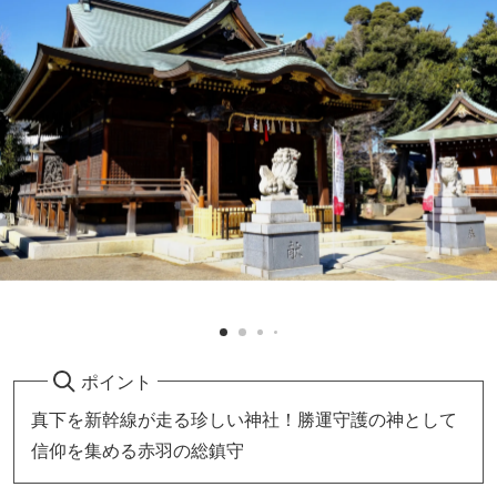
ポイント
真下を新幹線が走る珍しい神社！勝運守護の神として
信仰を集める赤羽の総鎮守