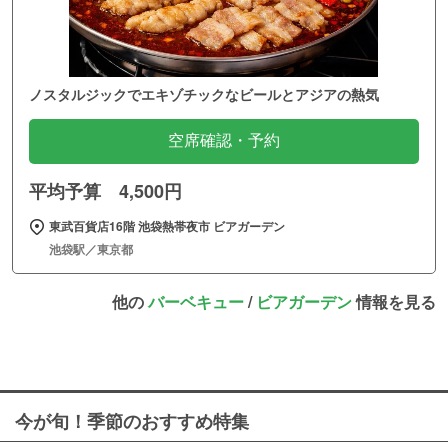
ノスタルジックでエキゾチックなビールとアジアの熱気
空席確認・予約
平均予算 4,500円
東武百貨店16階 池袋熱帯夜市 ビアガーデン
池袋駅／東京都
他の
バーベキュー
/
ビアガーデン
情報を見る
今が旬！季節のおすすめ特集