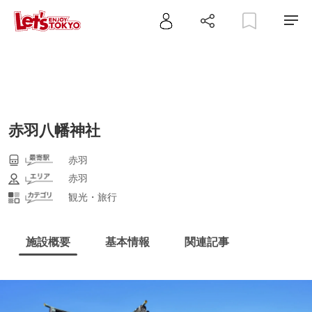
赤羽八幡神社
赤羽
赤羽
観光・旅行
施設概要
基本情報
関連記事