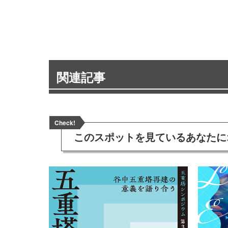
関連記事
Check!
このスポットを見ている
あなたに