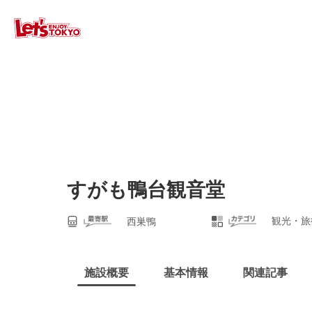
すがも鴨台観音堂
観光・旅
西巣鴨
施設概要
基本情報
関連記事