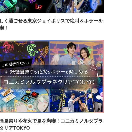
しく過ごせる東京ジョイポリスで絶叫＆ホラーを
喫！
怪夏祭りや花火で夏を満喫！コニカミノルタプラ
タリアTOKYO