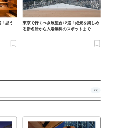
選！思う
東京で行くべき展望台12選！絶景を楽しめ
る新名所から入場無料のスポットまで
PR