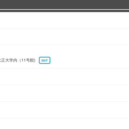
 大正大学内（11号館)
MAP