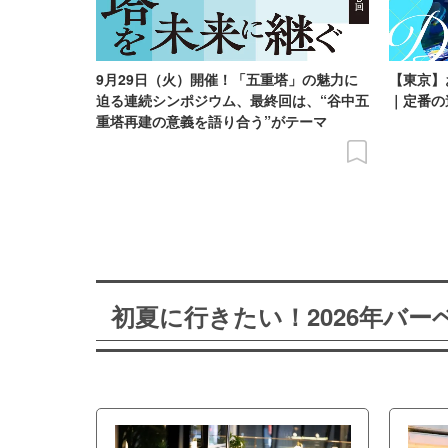
9月29日（火）開催！「五重塔」の魅力に
【東京】
迫る連続シンポジウム、最終回は、“谷中五
｜定番の
重塔再建の意義を語り合う”がテーマ
初夏に行きたい！2026年バ