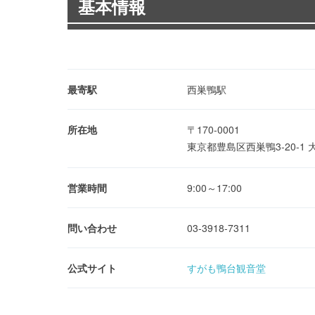
基本情報
最寄駅
西巣鴨駅
所在地
〒170-0001
東京都豊島区西巣鴨3-20-1
営業時間
9:00～17:00
問い合わせ
03-3918-7311
公式サイト
すがも鴨台観音堂