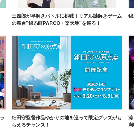
イ
三四郎が早解きバトルに挑戦！リアル謎解きゲーム
錦
の舞台"錦糸町PARCO・楽天地"を巡る！
ラ
細田守監督作品ゆかりの地を巡って限定グッズがも
涼
らえるチャンス！
満