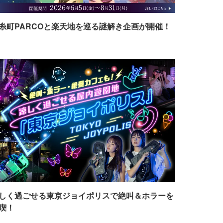
糸町PARCOと楽天地を巡る謎解き企画が開催！
しく過ごせる東京ジョイポリスで絶叫＆ホラーを
喫！