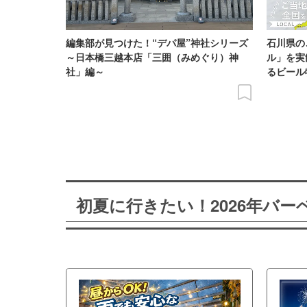
編集部が見つけた！“デパ屋”神社シリーズ
石川県の
～日本橋三越本店「三囲（みめぐり）神
ル」を実
社」編～
るビール
初夏に行きたい！2026年バ