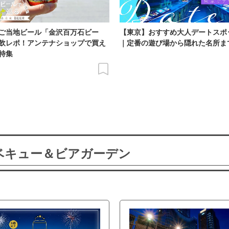
ご当地ビール「金沢百万石ビー
【東京】おすすめ大人デートスポ
飲レポ！アンテナショップで買え
｜定番の遊び場から隠れた名所ま
特集
ーベキュー＆ビアガーデン