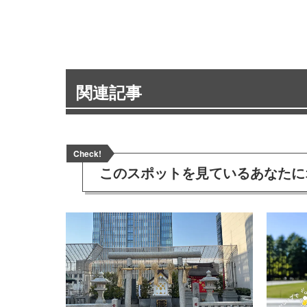
関連記事
Check!
このスポットを見ている
あなたに