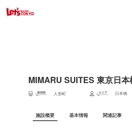
MIMARU SUITES 東京日
日本橋
人形町
施設概要
基本情報
関連記事