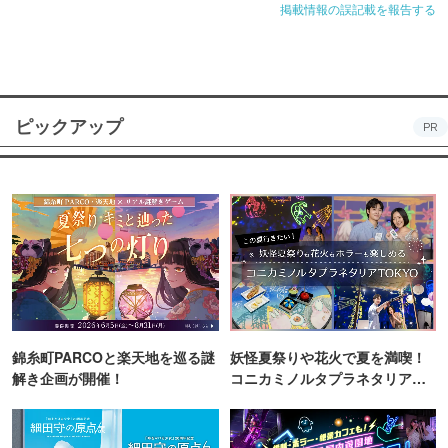
掲載情報の誤記載を報告する
ピックアップ
PR
錦糸町PARCOと楽天地を巡る謎
妖怪夏祭りや花火で夏を満喫！
解き企画が開催！
コニカミノルタプラネタリア
TOKYO