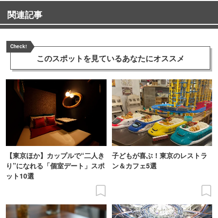
関連記事
Check!
このスポットを見ている
あなたにオススメ
【東京ほか】カップルで“二人き
子どもが喜ぶ！東京のレストラ
り”になれる「個室デート」スポ
ン＆カフェ5選
ット10選