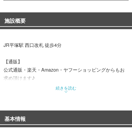
施設概要
JR平塚駅 西口改札 徒歩4分
【通販】
公式通販・楽天・Amazon・ヤフーショッピングからもお
求め頂けます♪
続きを読む
基本情報