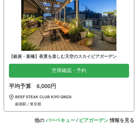
【銀座・新橋】夜景を楽しむ天空のスカイビアガーデン
空席確認・予約
平均予算 6,000円
BEEF STEAK CLUB KIYO GINZA
銀座駅／東京都
他の
バーベキュー
/
ビアガーデン
情報を見る