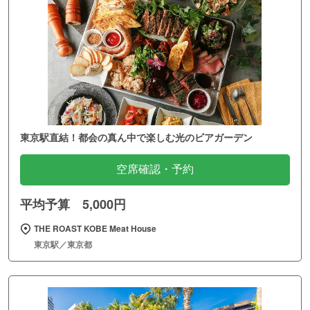
東京駅直結！都会の真ん中で楽しむ光のビアガーデン
空席確認・予約
平均予算 5,000円
THE ROAST KOBE Meat House
東京駅／東京都