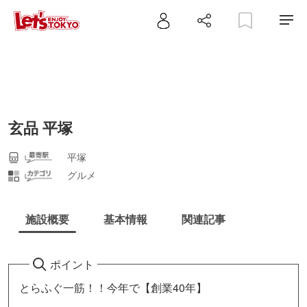
玄品 平塚
平塚
グルメ
施設概要
基本情報
関連記事
ポイント
とらふぐ一筋！！今年で【創業40年】