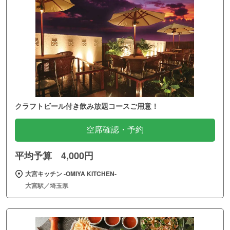
クラフトビール付き飲み放題コースご用意！
空席確認・予約
平均予算 4,000円
大宮キッチン ‐OMIYA KITCHEN‐
大宮駅／埼玉県