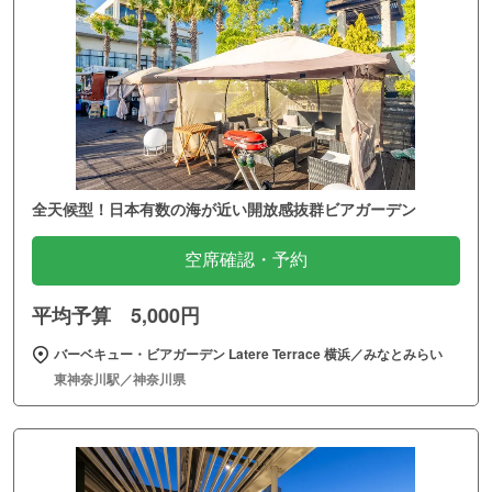
全天候型！日本有数の海が近い開放感抜群ビアガーデン
空席確認・予約
平均予算 5,000円
バーベキュー・ビアガーデン Latere Terrace 横浜／みなとみらい
東神奈川駅／神奈川県