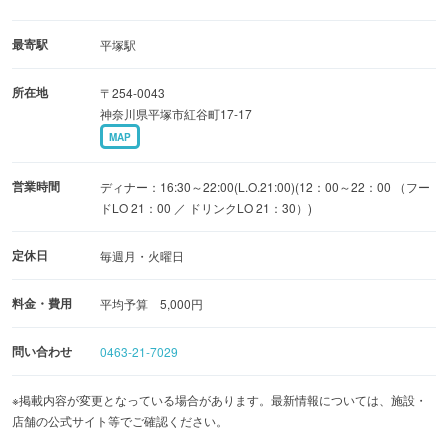
最寄駅
平塚駅
所在地
〒254-0043
神奈川県平塚市紅谷町17-17
MAP
営業時間
ディナー：16:30～22:00(L.O.21:00)(12：00～22：00 （フー
ドLO 21：00 ／ ドリンクLO 21：30）)
定休日
毎週月・火曜日
料金・費用
平均予算 5,000円
問い合わせ
0463-21-7029
※掲載内容が変更となっている場合があります。最新情報については、施設・
店舗の公式サイト等でご確認ください。