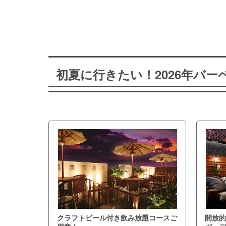
初夏に行きたい！2026年バ
クラフトビール付き飲み放題コースご
開放的