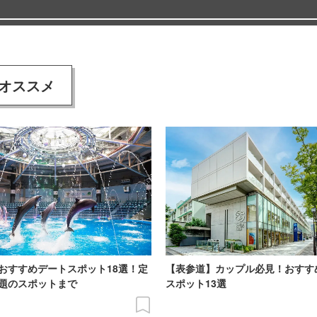
オススメ
おすすめデートスポット18選！定
【表参道】カップル必見！おすす
題のスポットまで
スポット13選