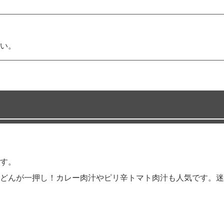
い。
す。
どんが一押し！カレー肉汁やピリ辛トマト肉汁も人気です。迷