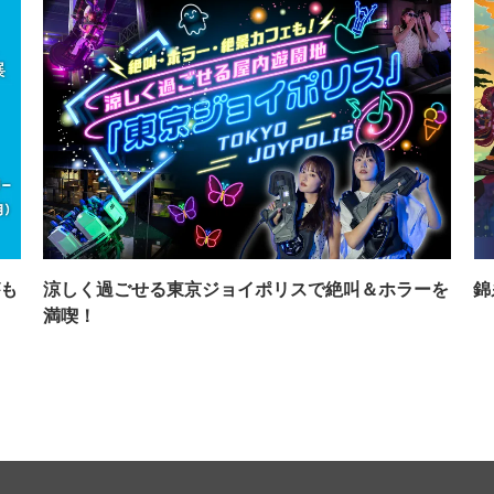
も
涼しく過ごせる東京ジョイポリスで絶叫＆ホラーを
錦
満喫！