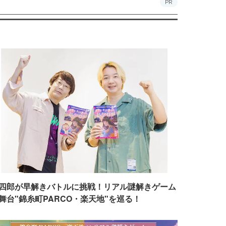
PR
四郎が早解きバトルに挑戦！リアル謎解きゲーム
舞台"錦糸町PARCO・楽天地"を巡る！