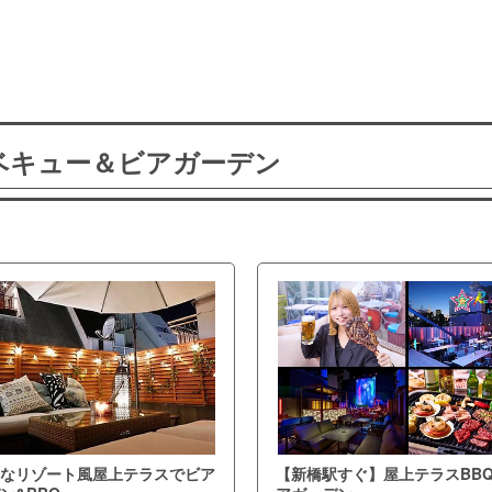
ーベキュー＆ビアガーデン
なリゾート風屋上テラスでビア
【新橋駅すぐ】屋上テラスBB