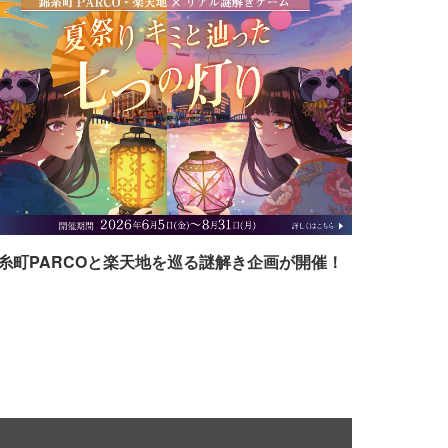
糸町PARCOと楽天地を巡る謎解き企画が開催！