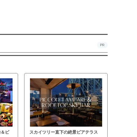
PR
Q＆ビ
スカイツリー直下の絶景ビアテラス