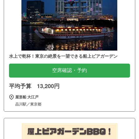
水上で乾杯！東京の絶景を一望できる船上ビアガーデン
空席確認・予約
平均予算 13,200円
屋形船 大江戸
品川駅／東京都