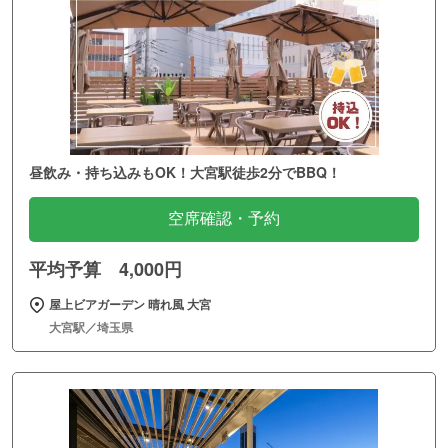
昼飲み・持ち込みもOK！大宮駅徒歩2分でBBQ！
空席確認・予約
平均予算 4,000円
屋上ビアガーデン 晴れ風 大宮
大宮駅／埼玉県