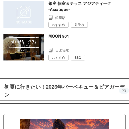
銀座 個室＆テラス アジアティーク
‐Asiatique‐
銀座駅
おすすめ
外飲み
MOON 901
日比谷駅
おすすめ
BBQ
初夏に行きたい！2026年バーベキュー＆ビアガーデ
PR
ン