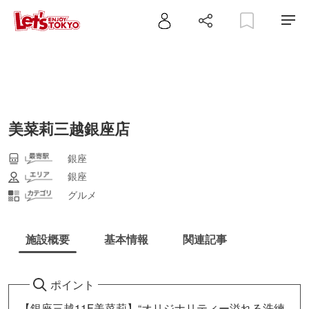
美菜莉三越銀座店
銀座
銀座
グルメ
施設概要
基本情報
関連記事
ポイント
【銀座三越11F美菜莉】“オリジナリティー溢れる洗練