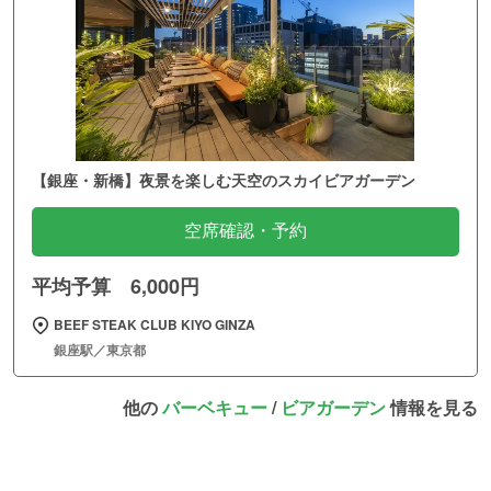
【銀座・新橋】夜景を楽しむ天空のスカイビアガーデン
空席確認・予約
平均予算 6,000円
BEEF STEAK CLUB KIYO GINZA
銀座駅／東京都
他の
バーベキュー
/
ビアガーデン
情報を見る