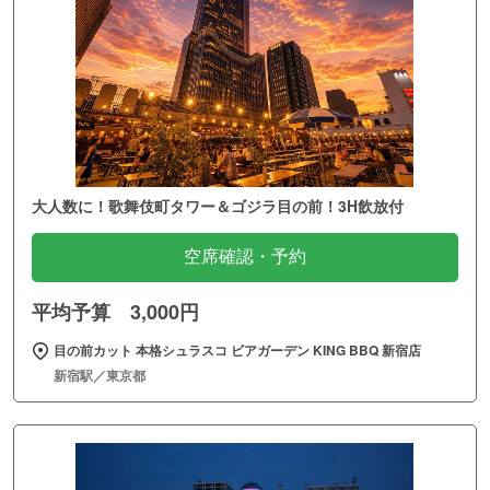
大人数に！歌舞伎町タワー＆ゴジラ目の前！3H飲放付
空席確認・予約
平均予算 3,000円
目の前カット 本格シュラスコ ビアガーデン KING BBQ 新宿店
新宿駅／東京都