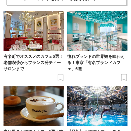
有楽町でオススメのカフェ5選！
憧れブランドの世界観を味わえ
老舗喫茶からフランス発ティー
る！東京「有名ブランドカフ
サロンまで
ェ」6選