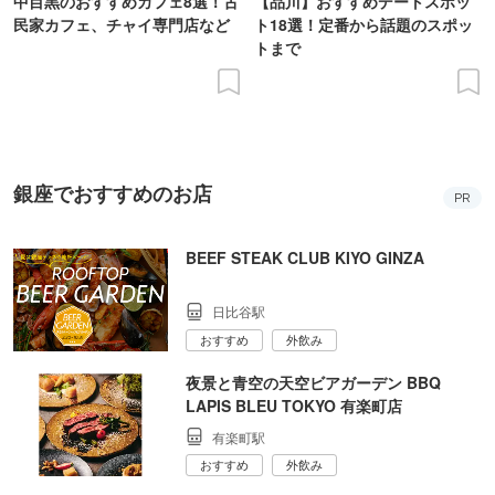
中目黒のおすすめカフェ8選！古
【品川】おすすめデートスポッ
民家カフェ、チャイ専門店など
ト18選！定番から話題のスポッ
トまで
銀座でおすすめのお店
PR
BEEF STEAK CLUB KIYO GINZA
日比谷駅
おすすめ
外飲み
夜景と青空の天空ビアガーデン BBQ
LAPIS BLEU TOKYO 有楽町店
有楽町駅
おすすめ
外飲み