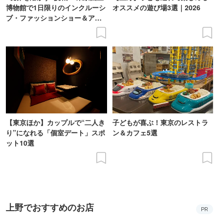
博物館で1日限りのインクルーシ
オススメの遊び場3選｜2026
ブ・ファッションショー＆アー
ト展を開催
【東京ほか】カップルで“二人き
子どもが喜ぶ！東京のレストラ
り”になれる「個室デート」スポ
ン＆カフェ5選
ット10選
上野でおすすめのお店
PR