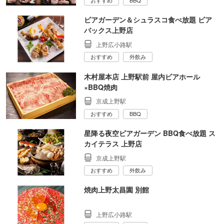
おすすめ
BBQ
ビアガーデン＆シュラスコ食べ放題 ビア
バックス上野店
上野広小路駅
おすすめ
外飲み
木村屋本店 上野駅前 屋内ビアホール
×BBQ焼肉
京成上野駅
おすすめ
BBQ
星降る夜空ビアガーデン BBQ食べ放題 ス
カイテラス 上野店
京成上野駅
おすすめ
外飲み
焼肉上野太昌園 別館
上野広小路駅