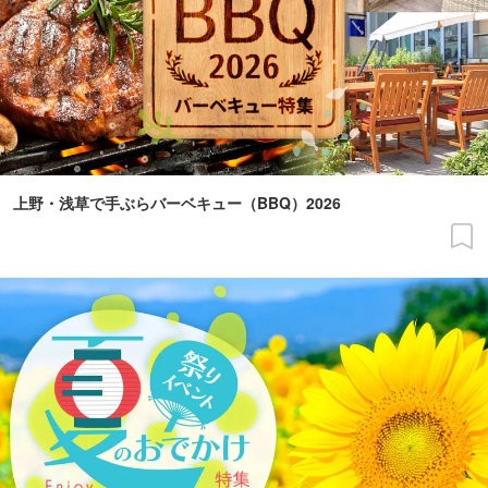
上野・浅草で手ぶらバーベキュー（BBQ）2026