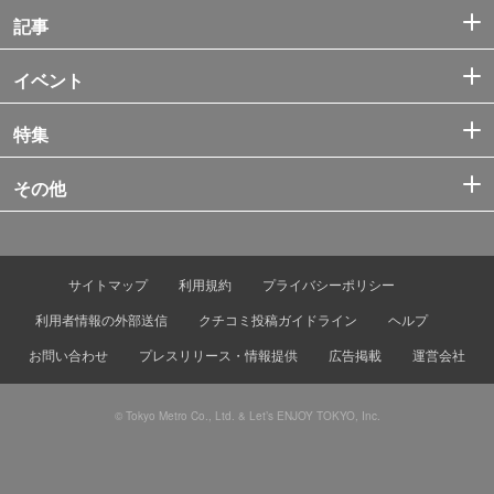
記事
イベント
特集
その他
サイトマップ
利用規約
プライバシーポリシー
利用者情報の外部送信
クチコミ投稿ガイドライン
ヘルプ
お問い合わせ
プレスリリース・情報提供
広告掲載
運営会社
© Tokyo Metro Co., Ltd. & Let’s ENJOY TOKYO, Inc.