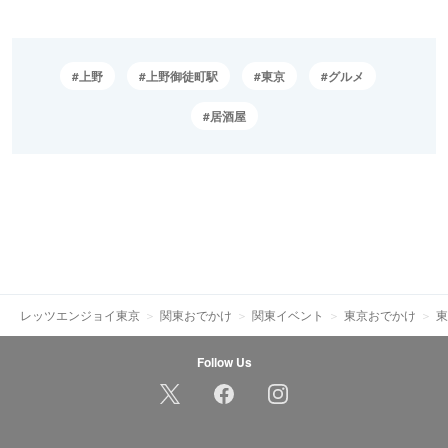
上野
上野御徒町駅
東京
グルメ
居酒屋
レッツエンジョイ東京
関東おでかけ
関東イベント
東京おでかけ
東
Follow Us