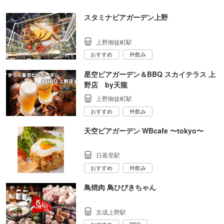
スタミナビアガーデン上野
上野御徒町駅
おすすめ
外飲み
星空ビアガーデン＆BBQ スカイテラス 上
野店 by天龍
上野御徒町駅
おすすめ
外飲み
天空ビアガーデン WBcafe 〜tokyo〜
日暮里駅
おすすめ
外飲み
鳥焼肉 鳥ひびきちゃん
京成上野駅