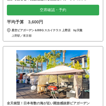
空席確認・予約
平均予算 3,600円
星空ビアガーデン＆BBQ スカイテラス 上野店 by天龍
上野駅／東京都
全天候型！日本有数の海が近い開放感抜群ビアガーデン