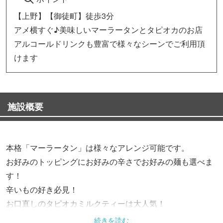
【上野】【御徒町】徒歩3分
アメ横すぐ♪美味しいマーラータンとタピオカのお店
アルコールドリンクも豊富で様々なシーンでご利用頂
けます
施設概要
本格「マーラータン」は様々なアレンジ可能です。
お好みのトッピングにお好みの辛さでお好みの麺も選べま
す！
辛いもの好き必見！
お口直しのタピオカミルクティーは大人気！
テイクアウトも可能です♪
続きを読む