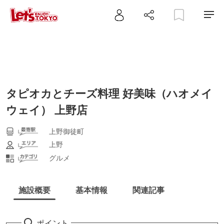
タピオカとチーズ料理 好美味（ハオメイ
ウェイ） 上野店
上野御徒町
上野
グルメ
施設概要
基本情報
関連記事
ポイント