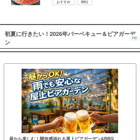
おすすめ
BBQ
初夏に行きたい！2026年バーベキュー＆ビアガーデ
PR
ン
昼から楽しむ！開放感溢れる屋上ビアガーデン&BBQ