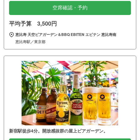
空席確認・予約
平均予算 3,500円
恵比寿 天空ビアガーデン＆BBQ EBITEN エビテン 恵比寿南
恵比寿駅／東京都
新宿駅徒歩4分。開放感抜群の屋上ビアガーデン。