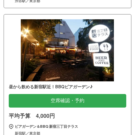
渋谷駅／東京都
昼から飲める新宿駅近！BBQビアガーデン♪
空席確認・予約
平均予算 4,000円
ビアガーデン＆BBQ 新宿三丁目テラス
新宿駅／東京都