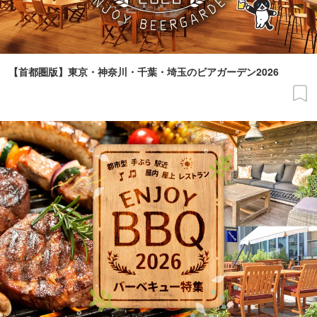
【首都圏版】東京・神奈川・千葉・埼玉のビアガーデン2026