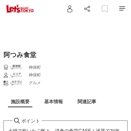
阿つみ食堂
神保町
神保町
グルメ
施設概要
基本情報
関連記事
ポイント
土鍋で炊いたご飯と、洋食の食堂CAFE！浅草で70年