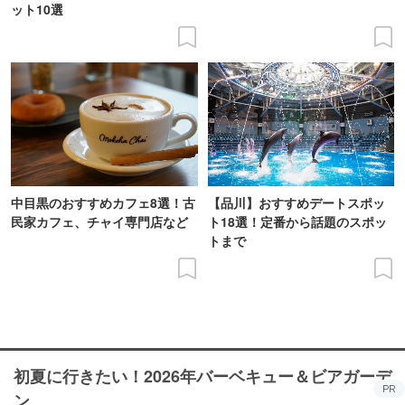
ット10選
中目黒のおすすめカフェ8選！古
【品川】おすすめデートスポッ
民家カフェ、チャイ専門店など
ト18選！定番から話題のスポッ
トまで
初夏に行きたい！2026年バーベキュー＆ビアガーデ
PR
ン