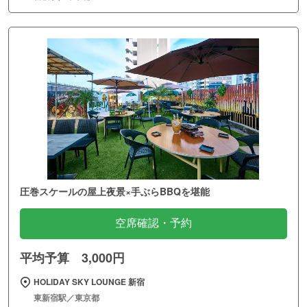
圧巻スケールの屋上夜景×手ぶらBBQを堪能
空席確認・予約
平均予算 3,000円
HOLIDAY SKY LOUNGE 新宿
東新宿駅／東京都