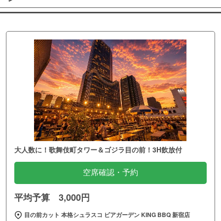
大人数に！歌舞伎町タワー＆ゴジラ目の前！3H飲放付
空席確認・予約
平均予算 3,000円
目の前カット 本格シュラスコ ビアガーデン KING BBQ 新宿店