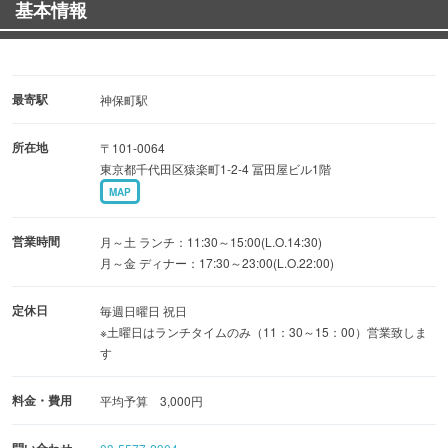
基本情報
最寄駅
神保町駅
所在地
〒101-0064
東京都千代田区猿楽町1-2-4 冨田屋ビル1階
MAP
営業時間
月～土 ランチ：11:30～15:00(L.O.14:30)
月～金 ディナー：17:30～23:00(L.O.22:00)
定休日
毎週日曜日 祝日
※土曜日はランチタイムのみ（11：30～15：00）営業致しま
す
料金・費用
平均予算 3,000円