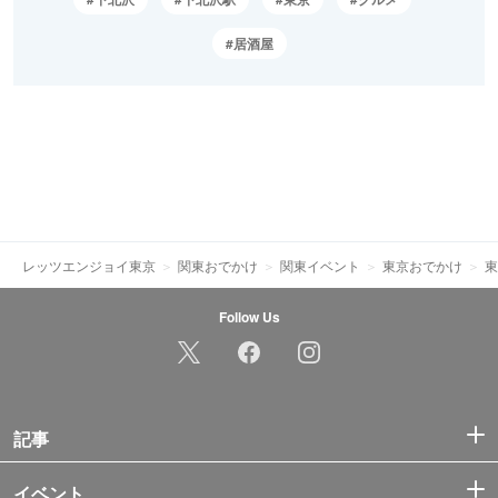
居酒屋
レッツエンジョイ東京
関東おでかけ
関東イベント
東京おでかけ
東
Follow Us
記事
イベント