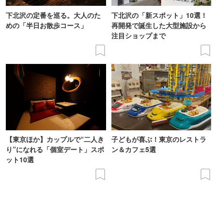
下北沢の定番を巡る。大人のた
下北沢の「新スポット」10選！
めの「半日お散歩コース」
再開発で誕生した大型施設から
注目ショップまで
【東京ほか】カップルで“二人き
子どもが喜ぶ！東京のレストラ
り”になれる「個室デート」スポ
ン＆カフェ5選
ット10選