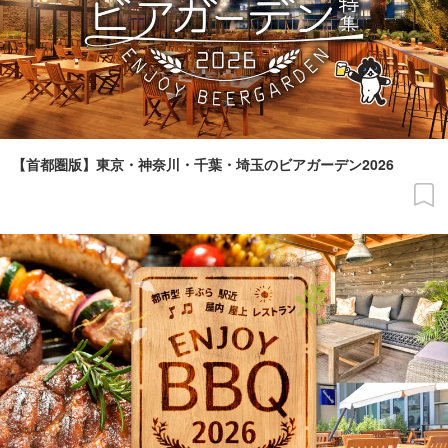
【首都圏版】東京・神奈川・千葉・埼玉のビアガーデン2026