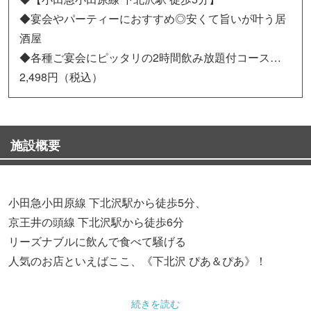
◆宴会やパーティーにおすすめ◎安くて旨いが叶う居
酒屋
◆各種ご宴会にピッタリの2時間飲み放題付コース…
2,498円（税込）
施設概要
小田急小田原線 下北沢駅から徒歩5分、
京王井の頭線 下北沢駅から徒歩6分
リーズナブルに飲んで食べて騒げる
人気のお店といえばここ、《下北沢 ぴあ＆ぴあ》！
■ピックアップ■
続きを読む