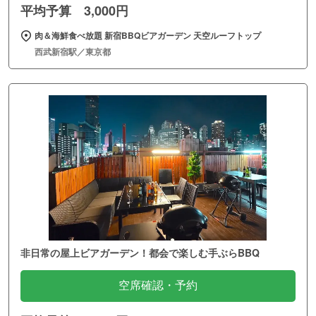
平均予算 3,000円
肉＆海鮮食べ放題 新宿BBQビアガーデン 天空ルーフトップ
西武新宿駅／東京都
非日常の屋上ビアガーデン！都会で楽しむ手ぶらBBQ
空席確認・予約