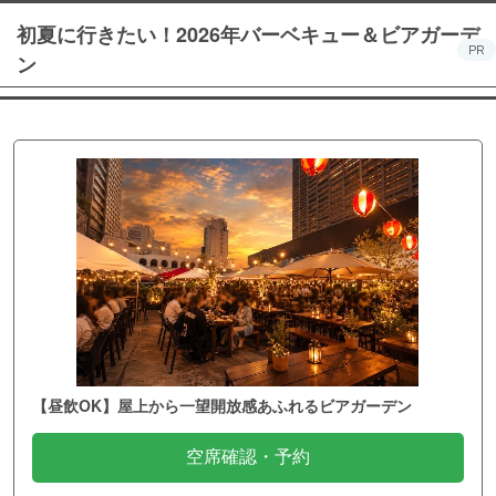
初夏に行きたい！2026年バーベキュー＆ビアガーデ
PR
ン
【昼飲OK】屋上から一望開放感あふれるビアガーデン
空席確認・予約