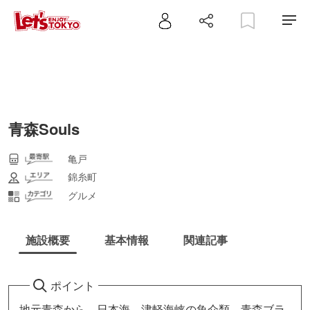
青森Souls
亀戸
錦糸町
グルメ
施設概要
基本情報
関連記事
ポイント
地元青森から、日本海、津軽海峡の魚介類、青森ブラ