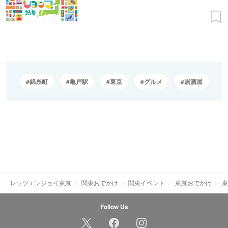
錦糸町
亀戸駅
東京
グルメ
居酒屋
レッツエンジョイ東京
関東おでかけ
関東イベント
東京おでかけ
東
Follow Us