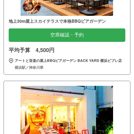
地上30m屋上スカイテラスで本格BBQビアガーデン
空席確認・予約
平均予算 4,500円
アートと音楽の屋上BBQビアガーデン BACK YARD 横浜ビブレ店
横浜駅／神奈川県