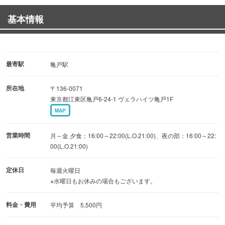
是非、ご来店お待ちしております！
基本情報
最寄駅
亀戸駅
所在地
〒136-0071
東京都江東区亀戸6-24-1 ヴェラハイツ亀戸1F
MAP
営業時間
月～金 夕食：16:00～22:00(L.O.21:00)、夜の部：16:00～22:
00(L.O.21:00)
定休日
毎週火曜日
※水曜日もお休みの場合もございます。
料金・費用
平均予算 5,500円