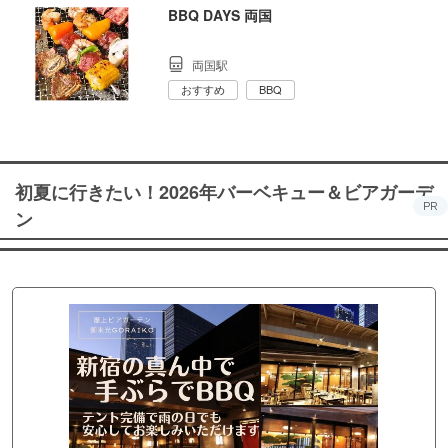
BBQ DAYS 両国
両国駅
おすすめ
BBQ
初夏に行きたい！2026年バーベキュー＆ビアガーデ
PR
ン