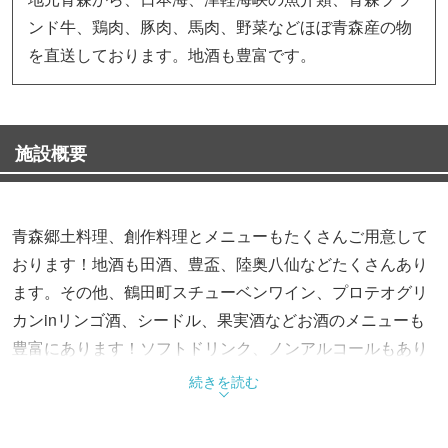
ンド牛、鶏肉、豚肉、馬肉、野菜などほぼ青森産の物
を直送しております。地酒も豊富です。
施設概要
青森郷土料理、創作料理とメニューもたくさんご用意して
おります！地酒も田酒、豊盃、陸奥八仙などたくさんあり
ます。その他、鶴田町スチューベンワイン、プロテオグリ
カンinリンゴ酒、シードル、果実酒などお酒のメニューも
豊富にあります！ソフトドリンク、ノンアルコールもあり
ます！
続きを読む
店内は、津軽弁のスタッフだから聞き取れない言葉も有る
かも～