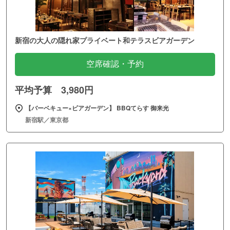
新宿の大人の隠れ家プライベート和テラスビアガーデン
空席確認・予約
平均予算 3,980円
【バーベキュー×ビアガーデン】 BBQてらす 御来光
新宿駅／東京都