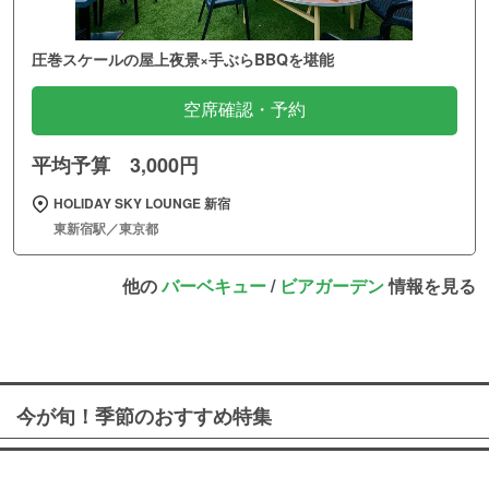
圧巻スケールの屋上夜景×手ぶらBBQを堪能
空席確認・予約
平均予算 3,000円
HOLIDAY SKY LOUNGE 新宿
東新宿駅／東京都
他の
バーベキュー
/
ビアガーデン
情報を見る
今が旬！季節のおすすめ特集