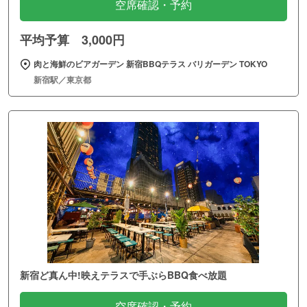
空席確認・予約
平均予算 3,000円
肉と海鮮のビアガーデン 新宿BBQテラス バリガーデン TOKYO
新宿駅／東京都
新宿ど真ん中!映えテラスで手ぶらBBQ食べ放題
空席確認・予約