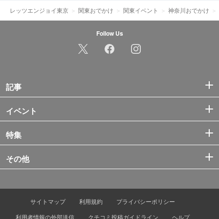
レッツエンジョイ東京
関東おでかけ
関東イベント
神奈川おでかけ
Follow Us
記事
イベント
特集
その他
サイトマップ
利用規約
プライバシーポリシー
利用者情報の外部送信
クチコミ投稿ガイドライン
ヘルプ