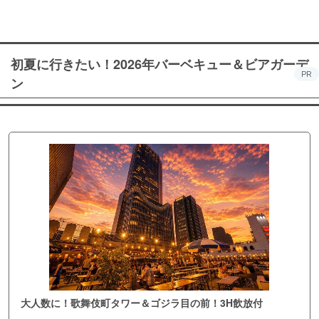
初夏に行きたい！2026年バーベキュー＆ビアガーデ
PR
ン
大人数に！歌舞伎町タワー＆ゴジラ目の前！3H飲放付