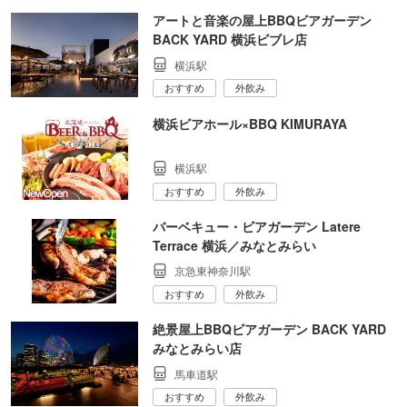
アートと音楽の屋上BBQビアガーデン
BACK YARD 横浜ビブレ店
横浜駅
おすすめ
外飲み
横浜ビアホール×BBQ KIMURAYA
横浜駅
おすすめ
外飲み
バーベキュー・ビアガーデン Latere
Terrace 横浜／みなとみらい
京急東神奈川駅
おすすめ
外飲み
絶景屋上BBQビアガーデン BACK YARD
みなとみらい店
馬車道駅
おすすめ
外飲み