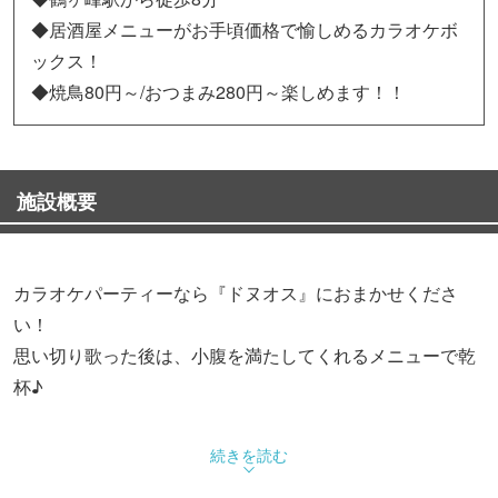
◆居酒屋メニューがお手頃価格で愉しめるカラオケボ
ックス！
◆焼鳥80円～/おつまみ280円～楽しめます！！
施設概要
カラオケパーティーなら『ドヌオス』におまかせくださ
い！
思い切り歌った後は、小腹を満たしてくれるメニューで乾
杯♪
≪オススメのメニュー≫
続きを読む
・焼鳥4本盛り…380円（税抜）