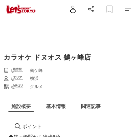
カラオケ ドヌオス 鶴ヶ峰店
鶴ケ峰
横浜
グルメ
施設概要
基本情報
関連記事
ポイント
◆鶴ヶ峰駅から徒歩8分