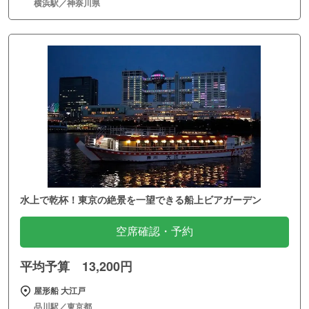
横浜駅／神奈川県
水上で乾杯！東京の絶景を一望できる船上ビアガーデン
空席確認・予約
平均予算 13,200円
屋形船 大江戸
品川駅／東京都