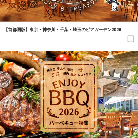
【首都圏版】東京・神奈川・千葉・埼玉のビアガーデン2026