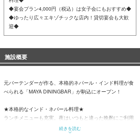
◆宴会プラン4,000円（税込）は女子会にもおすすめ◆
◆ゆったり広々エキゾチックな店内！貸切宴会も大歓
迎◆
施設概要
元バーテンダーが作る、本格的ネパール・インド料理が食
べられる「MAYA DININGBAR」が駒込にオープン！
★本格的なインド・ネパール料理★
ランチメニューも充実。夜はいつもと違った晩酌にご利用
ください！
続きを読む