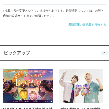
※掲載内容が変更となっている場合があります。最新情報については、施設・
店舗の公式サイト等でご確認ください。
掲載情報の誤記載を報告する
ピックアップ
PR
錦糸町PARCOと楽天地を巡る謎
三四郎が早解きバトルに挑戦！