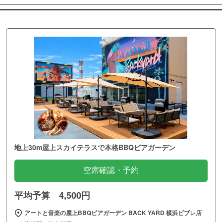
地上30m屋上スカイテラスで本格BBQビアガーデン
空席確認・予約
平均予算 4,500円
アートと音楽の屋上BBQビアガーデン BACK YARD 横浜ビブレ店