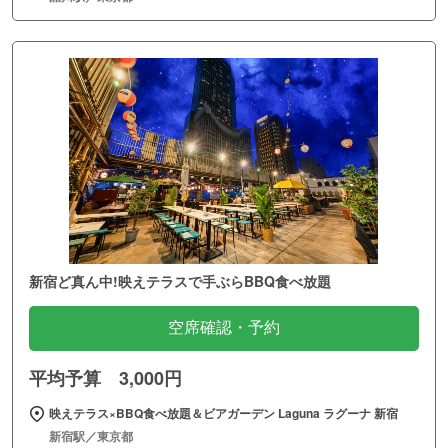
新宿ど真ん中!映えテラスで手ぶらBBQ食べ放題
空席確認・予約
平均予算 3,000円
映えテラス×BBQ食べ放題＆ビアガーデン Laguna ラグーナ 新宿
新宿駅／東京都