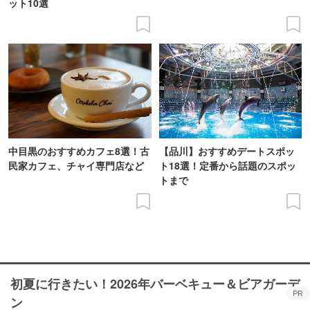
ット10選
中目黒のおすすめカフェ8選！古
【品川】おすすめデートスポッ
民家カフェ、チャイ専門店など
ト18選！定番から話題のスポッ
トまで
初夏に行きたい！2026年バーベキュー＆ビアガーデ
PR
ン