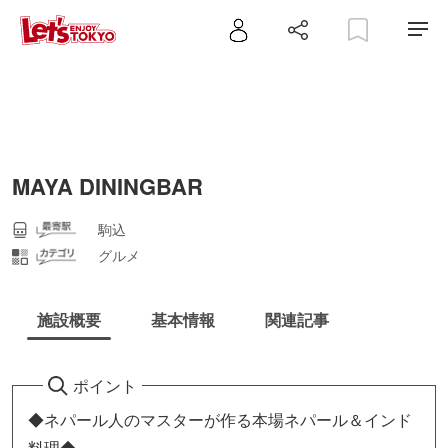
MAYA DININGBAR
駒込
グルメ
施設概要
基本情報
関連記事
ポイント
◆ネパール人のマスターが作る本場ネパール＆インド
料理◆