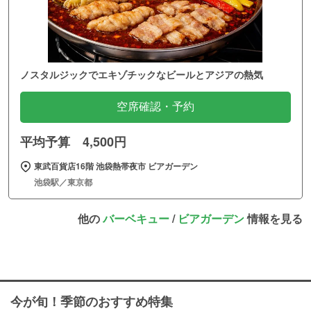
ノスタルジックでエキゾチックなビールとアジアの熱気
空席確認・予約
平均予算 4,500円
東武百貨店16階 池袋熱帯夜市 ビアガーデン
池袋駅／東京都
他の
バーベキュー
/
ビアガーデン
情報を見る
今が旬！季節のおすすめ特集