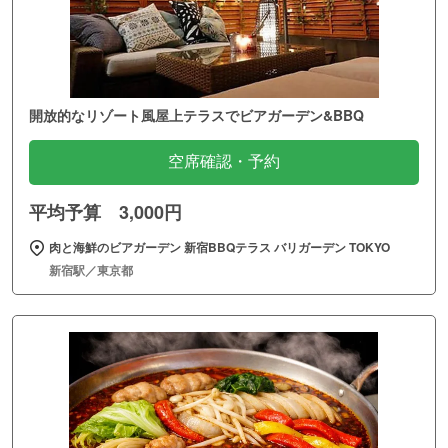
開放的なリゾート風屋上テラスでビアガーデン&BBQ
空席確認・予約
平均予算 3,000円
肉と海鮮のビアガーデン 新宿BBQテラス バリガーデン TOKYO
新宿駅／東京都