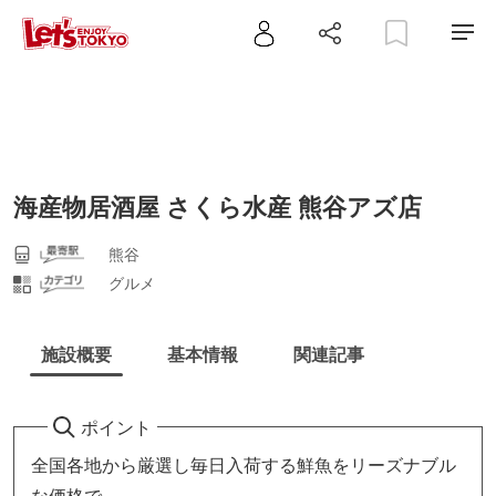
海産物居酒屋 さくら水産 熊谷アズ店
熊谷
グルメ
施設概要
基本情報
関連記事
ポイント
全国各地から厳選し毎日入荷する鮮魚をリーズナブル
な価格で