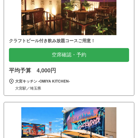
クラフトビール付き飲み放題コースご用意！
空席確認・予約
平均予算 4,000円
大宮キッチン ‐OMIYA KITCHEN‐
大宮駅／埼玉県