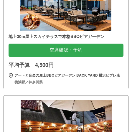
地上30m屋上スカイテラスで本格BBQビアガーデン
空席確認・予約
平均予算 4,500円
アートと音楽の屋上BBQビアガーデン BACK YARD 横浜ビブレ店
横浜駅／神奈川県