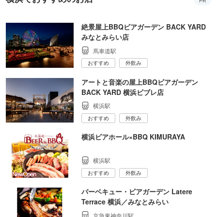
PR
絶景屋上BBQビアガーデン BACK YARD
みなとみらい店
馬車道駅
おすすめ
外飲み
アートと音楽の屋上BBQビアガーデン
BACK YARD 横浜ビブレ店
横浜駅
おすすめ
外飲み
横浜ビアホール×BBQ KIMURAYA
横浜駅
おすすめ
外飲み
バーベキュー・ビアガーデン Latere
Terrace 横浜／みなとみらい
京急東神奈川駅