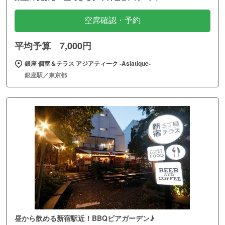
空席確認・予約
平均予算 7,000円
銀座 個室＆テラス アジアティーク ‐Asiatique‐
銀座駅／東京都
昼から飲める新宿駅近！BBQビアガーデン♪