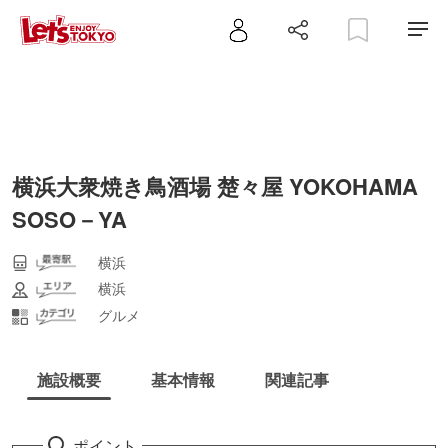
横浜大衆焼き鳥酒場 楚々屋 YOKOHAMA
SOSO－YA
横浜
横浜
グルメ
施設概要
基本情報
関連記事
ポイント