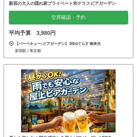
新宿の大人の隠れ家プライベート和テラスビアガーデン
空席確認・予約
平均予算 3,980円
【バーベキュー×ビアガーデン】 BBQてらす 御来光
新宿駅／東京都