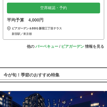
空席確認・予約
平均予算 4,000円
ビアガーデン＆BBQ 新宿三丁目テラス
新宿駅／東京都
他の
バーベキュー
/
ビアガーデン
情報を見る
今が旬！季節のおすすめ特集