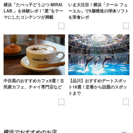
横浜「たべっ子どうぶつ MIRAI
いま大注目！横浜「クール フュ
LAB.」を体験レポ！“星”をテー
ーエル」で5層構造の球体ソフト
マにしたコンテンツが満載
を実食レポ
中目黒のおすすめカフェ8選！古
【品川】おすすめデートスポッ
民家カフェ、チャイ専門店など
ト18選！定番から話題のスポッ
トまで
横浜でおすすめのお店