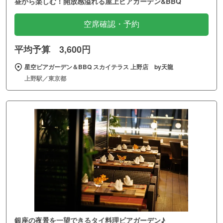
昼から楽しむ！開放感溢れる屋上ビアガーデン&BBQ
空席確認・予約
平均予算 3,600円
星空ビアガーデン＆BBQ スカイテラス 上野店 by天龍
上野駅／東京都
銀座の夜景を一望できるタイ料理ビアガーデン♪