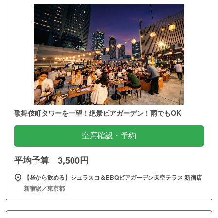
歌舞伎町タワーを一望！絶景ビアガーデン！雨でもOK
空席確認・予約
平均予算 3,500円
【昼から飲める】シュラスコ＆BBQビアガーデン天空テラス 新宿店
新宿駅／東京都