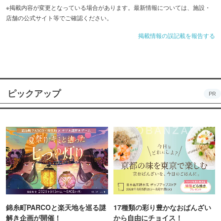
※掲載内容が変更となっている場合があります。最新情報については、施設・
店舗の公式サイト等でご確認ください。
掲載情報の誤記載を報告する
ピックアップ
PR
錦糸町PARCOと楽天地を巡る謎
17種類の彩り豊かなおばんざい
解き企画が開催！
から自由にチョイス！