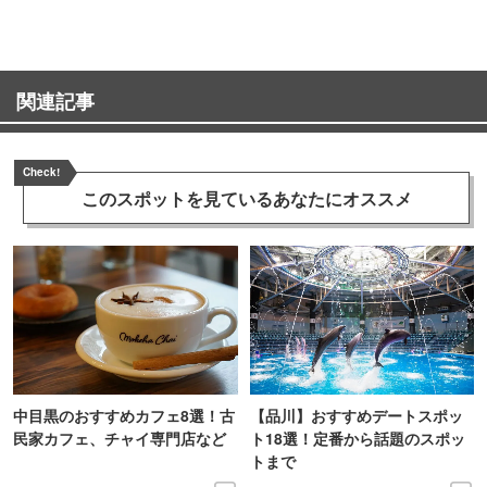
関連記事
Check!
このスポットを見ている
あなたにオススメ
中目黒のおすすめカフェ8選！古
【品川】おすすめデートスポッ
民家カフェ、チャイ専門店など
ト18選！定番から話題のスポッ
トまで