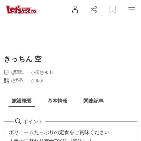
きっちん 空
小田急永山
グルメ
施設概要
基本情報
関連記事
ポイント
ボリュームたっぷりの定食をご賞味ください！
人気の日替わり定食700円（税込）！