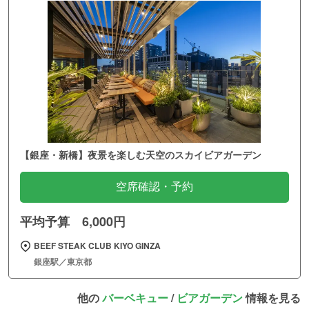
【銀座・新橋】夜景を楽しむ天空のスカイビアガーデン
空席確認・予約
平均予算 6,000円
BEEF STEAK CLUB KIYO GINZA
銀座駅／東京都
他の
バーベキュー
/
ビアガーデン
情報を見る