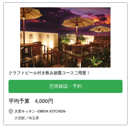
クラフトビール付き飲み放題コースご用意！
空席確認・予約
平均予算 4,000円
大宮キッチン ‐OMIYA KITCHEN‐
大宮駅／埼玉県