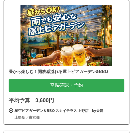
昼から楽しむ！開放感溢れる屋上ビアガーデン&BBQ
空席確認・予約
平均予算 3,600円
星空ビアガーデン＆BBQ スカイテラス 上野店 by天龍
上野駅／東京都