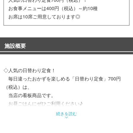
お食事メニューは400円（税込）～約10種
お席は10席ご用意しております◎
施設概要
◇人気の日替わり定食！
毎日違ったおかずを楽しめる「日替わり定食」700円
（税込）は、
当店の看板商品です。
お昼ごはんにぜひご利用ください♪
続きを読む
◇定食メニューは約10種類取り揃え
・からあげ定食 850円（税込）