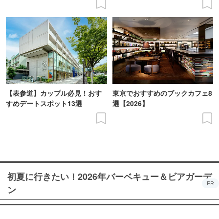
【表参道】カップル必見！おす
東京でおすすめのブックカフェ8
すめデートスポット13選
選【2026】
初夏に行きたい！2026年バーベキュー＆ビアガーデ
PR
ン