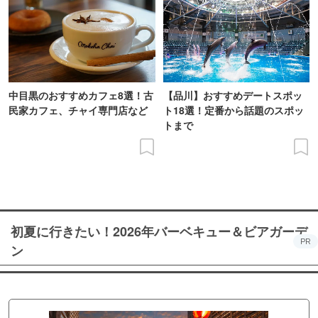
中目黒のおすすめカフェ8選！古
【品川】おすすめデートスポッ
民家カフェ、チャイ専門店など
ト18選！定番から話題のスポッ
トまで
初夏に行きたい！2026年バーベキュー＆ビアガーデ
PR
ン