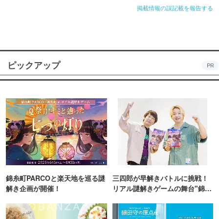
掲載情報の誤記載を報告する
ピックアップ
PR
錦糸町PARCOと楽天地を巡る謎
三四郎が早解きバトルに挑戦！
解き企画が開催！
リアル謎解きゲームの舞台"錦糸
町PARCO・楽天地"を巡る！