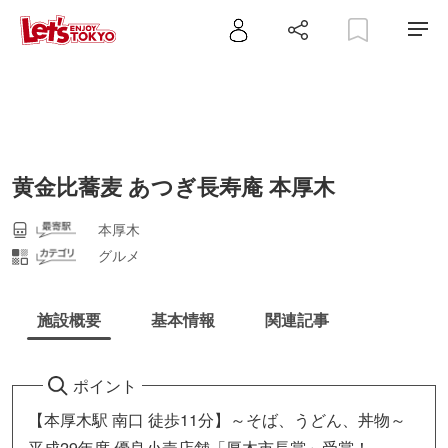
黄金比蕎麦 あつぎ長寿庵 本厚木
本厚木
グルメ
施設概要
基本情報
関連記事
ポイント
【本厚木駅 南口 徒歩11分】～そば、うどん、丼物～
平成29年度 優良小売店舗「厚木市長賞」受賞！