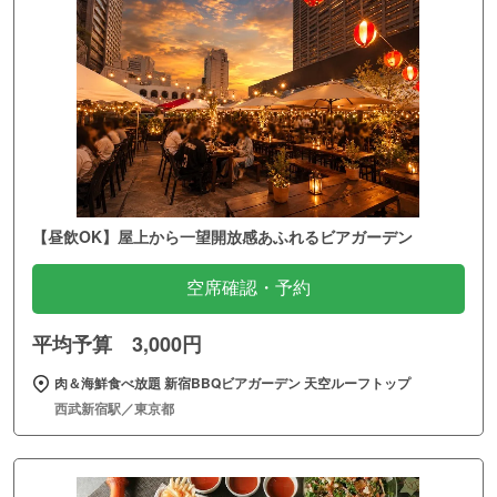
【昼飲OK】屋上から一望開放感あふれるビアガーデン
空席確認・予約
平均予算 3,000円
肉＆海鮮食べ放題 新宿BBQビアガーデン 天空ルーフトップ
西武新宿駅／東京都