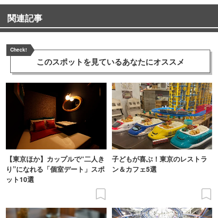
関連記事
Check!
このスポットを見ている
あなたにオススメ
【東京ほか】カップルで“二人き
子どもが喜ぶ！東京のレストラ
り”になれる「個室デート」スポ
ン＆カフェ5選
ット10選