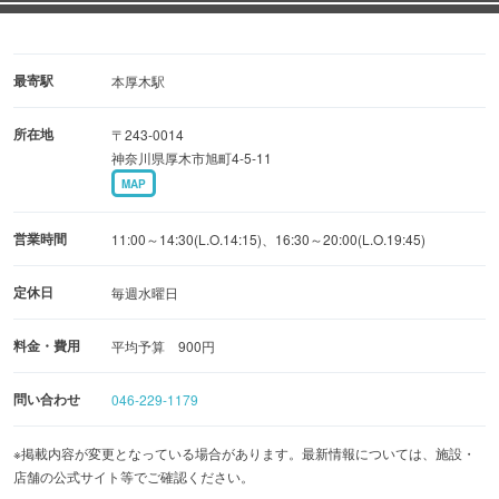
おります。
ぜひご賞味ください！
最寄駅
本厚木駅
所在地
〒243-0014
神奈川県厚木市旭町4-5-11
MAP
営業時間
11:00～14:30(L.O.14:15)、16:30～20:00(L.O.19:45)
定休日
毎週水曜日
料金・費用
平均予算 900円
問い合わせ
046-229-1179
※掲載内容が変更となっている場合があります。最新情報については、施設・
店舗の公式サイト等でご確認ください。