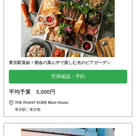
東京駅直結！都会の真ん中で楽しむ光のビアガーデン
空席確認・予約
平均予算 5,000円
THE ROAST KOBE Meat House
東京駅／東京都