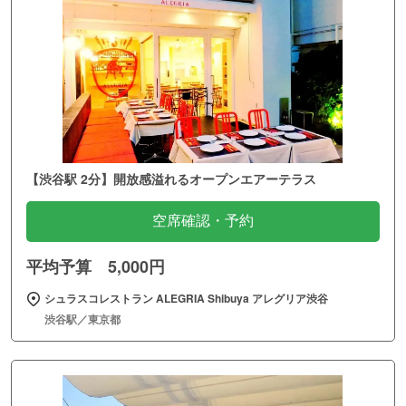
【渋谷駅 2分】開放感溢れるオープンエアーテラス
空席確認・予約
平均予算 5,000円
シュラスコレストラン ALEGRIA Shibuya アレグリア渋谷
渋谷駅／東京都