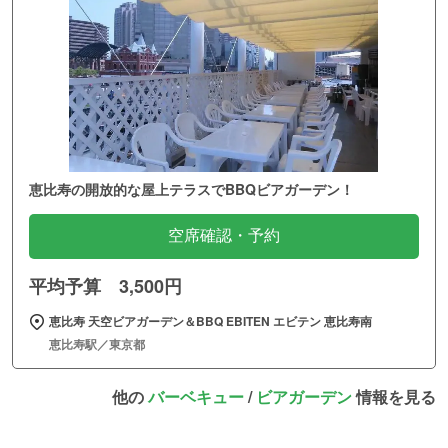
恵比寿の開放的な屋上テラスでBBQビアガーデン！
空席確認・予約
平均予算 3,500円
恵比寿 天空ビアガーデン＆BBQ EBITEN エビテン 恵比寿南
恵比寿駅／東京都
他の
バーベキュー
/
ビアガーデン
情報を見る