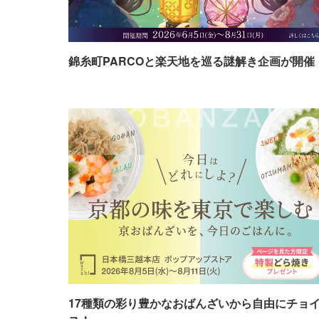
錦糸町PARCOと楽天地を巡る謎解き企画が開催
17種類の彩り豊かなおばんざいから自由にチョ