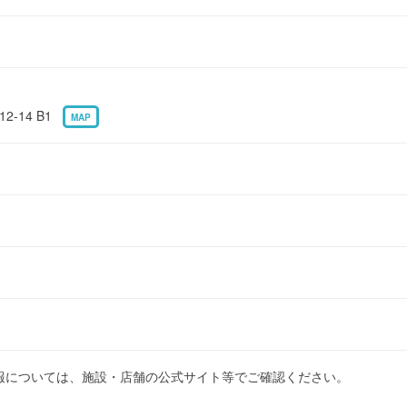
2-14 B1
MAP
報については、施設・店舗の公式サイト等でご確認ください。