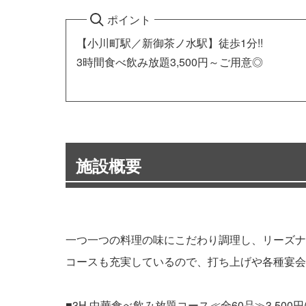
ポイント
【小川町駅／新御茶ノ水駅】徒歩1分!!
3時間食べ飲み放題3,500円～ご用意◎
施設概要
一つ一つの料理の味にこだわり調理し、リーズナ
コースも充実しているので、打ち上げや各種宴会
■3H 中華食べ飲み放題コース≪全60品≫3,500円