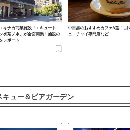
エキナカ商業施設「エキュートエ
中目黒のおすすめカフェ8選！古
ン御茶ノ水」が全面開業！施設の
ェ、チャイ専門店など
をレポート
ーベキュー＆ビアガーデン