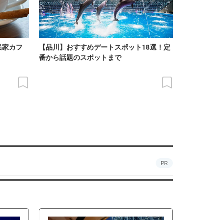
民家カフ
【品川】おすすめデートスポット18選！定
番から話題のスポットまで
PR