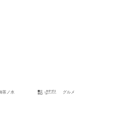
御茶ノ水
グルメ