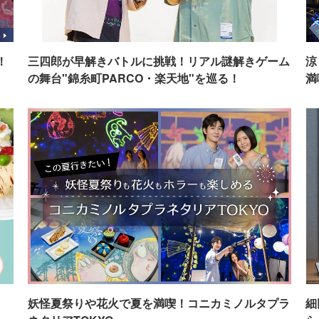
！
三四郎が早解きバトルに挑戦！リアル謎解きゲーム
涼
の舞台"錦糸町PARCO・楽天地"を巡る！
満
イ
妖怪夏祭りや花火で夏を満喫！コニカミノルタプラ
細