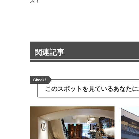
ス！
関連記事
Check!
このスポットを見ている
あなたに