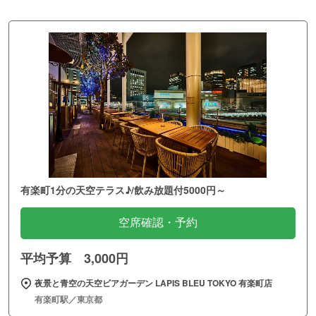
有楽町1分の天空テラス♪/飲み放題付5000円～
空席確認・予約
平均予算 3,000円
夜景と青空の天空ビアガーデン LAPIS BLEU TOKYO 有楽町店
有楽町駅／東京都