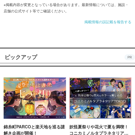
※掲載内容が変更となっている場合があります。最新情報については、施設・
店舗の公式サイト等でご確認ください。
掲載情報の誤記載を報告する
ピックアップ
PR
錦糸町PARCOと楽天地を巡る謎
妖怪夏祭りや花火で夏を満喫！
解き企画が開催！
コニカミノルタプラネタリア