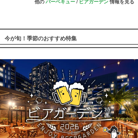
他の
バーベキュー
/
ビアガーデン
情報を見る
今が旬！季節のおすすめ特集