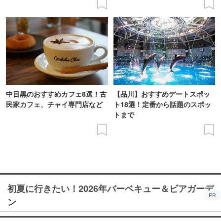
中目黒のおすすめカフェ8選！古
【品川】おすすめデートスポッ
民家カフェ、チャイ専門店など
ト18選！定番から話題のスポッ
トまで
初夏に行きたい！2026年バーベキュー＆ビアガーデ
PR
ン