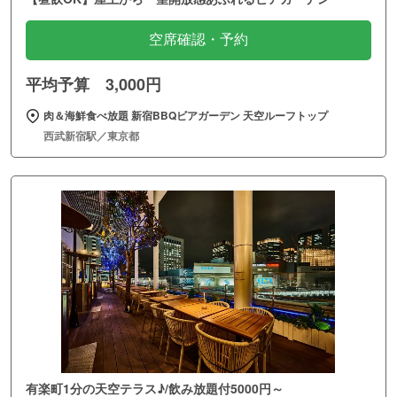
空席確認・予約
平均予算 3,000円
肉＆海鮮食べ放題 新宿BBQビアガーデン 天空ルーフトップ
西武新宿駅／東京都
有楽町1分の天空テラス♪/飲み放題付5000円～