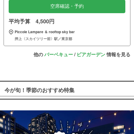
空席確認・予約
平均予算 4,500円
Piccole Lampare ＆ rooftop sky bar
押上〈スカイツリー前〉駅／東京都
他の
バーベキュー
/
ビアガーデン
情報を見る
今が旬！季節のおすすめ特集