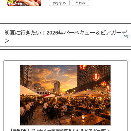
おすすめ
外飲み
初夏に行きたい！2026年バーベキュー＆ビアガーデ
PR
ン
【昼飲OK】屋上から一望開放感あふれるビアガーデン