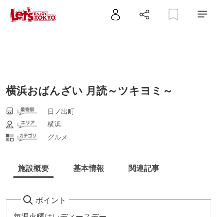
横浜おばんざい 月読～ツキヨミ～
日ノ出町
横浜
グルメ
施設概要
基本情報
関連記事
ポイント
毎週火曜はレディースデー