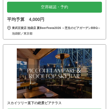
空席確認・予約
平均予算 4,000円
東武百貨店 池袋店 夏BeerFesta2026 ～芝生のビアガーデンBBQ～
池袋駅／東京都
スカイツリー直下の絶景ビアテラス