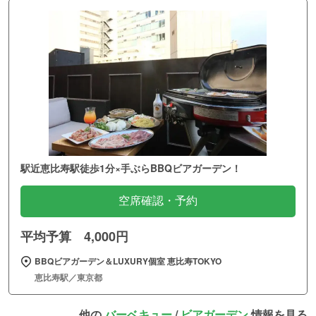
駅近恵比寿駅徒歩1分×手ぶらBBQビアガーデン！
空席確認・予約
平均予算 4,000円
BBQビアガーデン＆LUXURY個室 恵比寿TOKYO
恵比寿駅／東京都
他の
バーベキュー
/
ビアガーデン
情報を見る