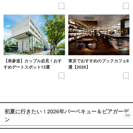
【表参道】カップル必見！おす
東京でおすすめのブックカフェ8
すめデートスポット13選
選【2026】
初夏に行きたい！2026年バーベキュー＆ビアガーデ
PR
ン