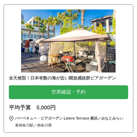
全天候型！日本有数の海が近い開放感抜群ビアガーデン
空席確認・予約
平均予算 5,000円
バーベキュー・ビアガーデン Latere Terrace 横浜／みなとみらい
東神奈川駅／神奈川県