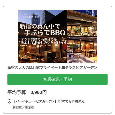
新宿の大人の隠れ家プライベート和テラスビアガーデン
空席確認・予約
平均予算 3,980円
【バーベキュー×ビアガーデン】 BBQてらす 御来光
新宿駅／東京都