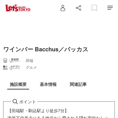
ワインバー Bacchus／バッカス
田端
グルメ
施設概要
基本情報
関連記事
ポイント
【田端駅・駒込駅より徒歩7分】
道坂下交差点にある地元から愛される隠れ家的おしゃ