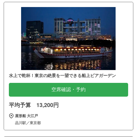
水上で乾杯！東京の絶景を一望できる船上ビアガーデン
空席確認・予約
平均予算 13,200円
屋形船 大江戸
品川駅／東京都