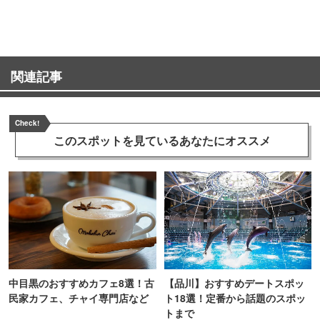
町PARCO・楽天地"を巡る！
関連記事
Check!
このスポットを見ている
あなたにオススメ
中目黒のおすすめカフェ8選！古
【品川】おすすめデートスポッ
民家カフェ、チャイ専門店など
ト18選！定番から話題のスポッ
トまで