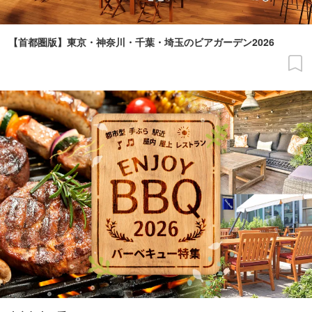
【首都圏版】東京・神奈川・千葉・埼玉のビアガーデン2026