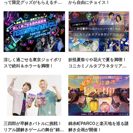
って限定グッズがもらえるチャ
から自由にチョイス！
ンス！
涼しく過ごせる東京ジョイポリ
妖怪夏祭りや花火で夏を満喫！
スで絶叫＆ホラーを満喫！
コニカミノルタプラネタリア
TOKYO
三四郎が早解きバトルに挑戦！
錦糸町PARCOと楽天地を巡る謎
リアル謎解きゲームの舞台"錦糸
解き企画が開催！