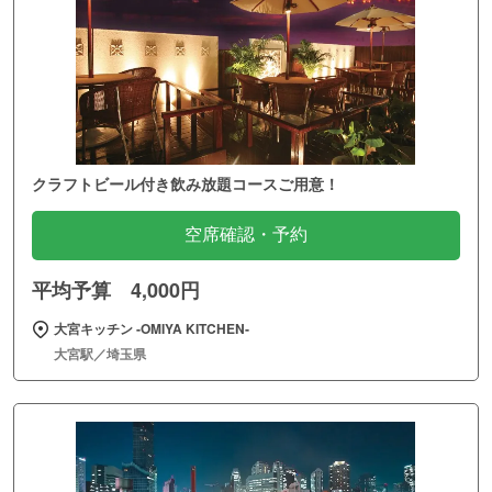
クラフトビール付き飲み放題コースご用意！
空席確認・予約
平均予算 4,000円
大宮キッチン ‐OMIYA KITCHEN‐
大宮駅／埼玉県