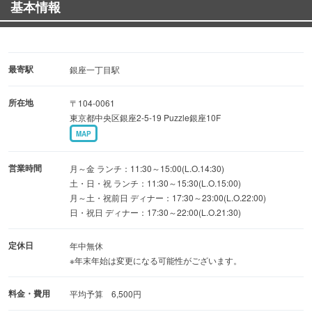
基本情報
最寄駅
銀座一丁目駅
所在地
〒104-0061
東京都中央区銀座2-5-19 Puzzle銀座10F
MAP
営業時間
月～金 ランチ：11:30～15:00(L.O.14:30)
土・日・祝 ランチ：11:30～15:30(L.O.15:00)
月～土・祝前日 ディナー：17:30～23:00(L.O.22:00)
日・祝日 ディナー：17:30～22:00(L.O.21:30)
定休日
年中無休
※年末年始は変更になる可能性がございます。
料金・費用
平均予算 6,500円