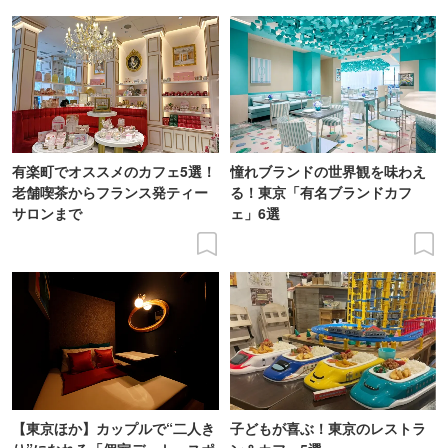
有楽町でオススメのカフェ5選！
憧れブランドの世界観を味わえ
老舗喫茶からフランス発ティー
る！東京「有名ブランドカフ
サロンまで
ェ」6選
【東京ほか】カップルで“二人き
子どもが喜ぶ！東京のレストラ