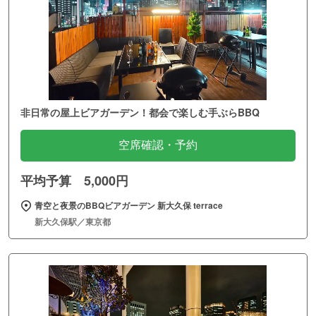
非日常の屋上ビアガーデン！都会で楽しむ手ぶらBBQ
空席確認・予約
平均予算 5,000円
青空と夜景のBBQビアガーデン 新大久保 terrace
新大久保駅／東京都