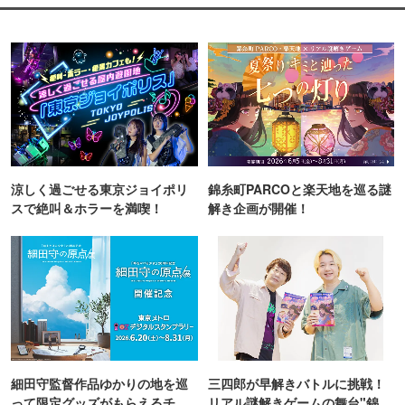
涼しく過ごせる東京ジョイポリ
錦糸町PARCOと楽天地を巡る謎
スで絶叫＆ホラーを満喫！
解き企画が開催！
細田守監督作品ゆかりの地を巡
三四郎が早解きバトルに挑戦！
って限定グッズがもらえるチャ
リアル謎解きゲームの舞台"錦糸