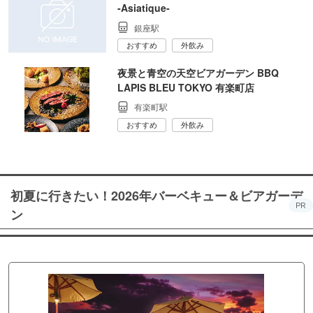
‐Asiatique‐
銀座駅
おすすめ
外飲み
夜景と青空の天空ビアガーデン BBQ
LAPIS BLEU TOKYO 有楽町店
有楽町駅
おすすめ
外飲み
初夏に行きたい！2026年バーベキュー＆ビアガーデ
PR
ン