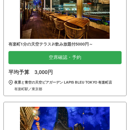
有楽町1分の天空テラス♪/飲み放題付5000円～
空席確認・予約
平均予算 3,000円
夜景と青空の天空ビアガーデン LAPIS BLEU TOKYO 有楽町店
有楽町駅／東京都