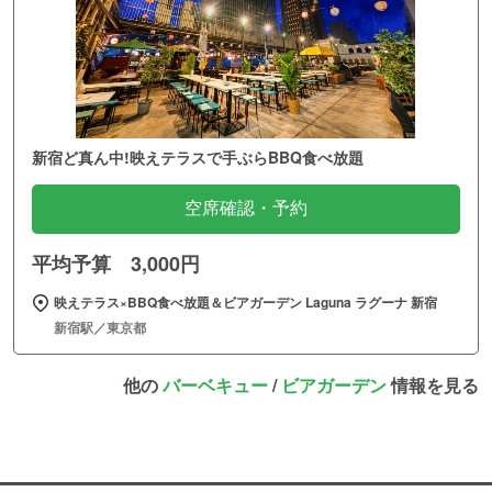
新宿ど真ん中!映えテラスで手ぶらBBQ食べ放題
空席確認・予約
平均予算 3,000円
映えテラス×BBQ食べ放題＆ビアガーデン Laguna ラグーナ 新宿
新宿駅／東京都
他の
バーベキュー
/
ビアガーデン
情報を見る