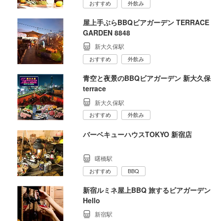
おすすめ
外飲み
屋上手ぶらBBQビアガーデン TERRACE
GARDEN 8848
新大久保駅
おすすめ
外飲み
青空と夜景のBBQビアガーデン 新大久保
terrace
新大久保駅
おすすめ
外飲み
バーベキューハウスTOKYO 新宿店
曙橋駅
おすすめ
BBQ
新宿ルミネ屋上BBQ 旅するビアガーデン
Hello
新宿駅