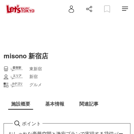
misono 新宿店
東新宿
新宿
グルメ
施設概要
基本情報
関連記事
ポイント
おしゃれな豪華空間と激安プランで実現する貸切パー