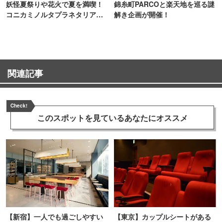
妖怪夏祭りや花火で夏を満喫！
錦糸町PARCOと楽天地を巡る謎
コニカミノルタプラネタリア
解き企画が開催！
TOKYO
関連記事
Check!
このスポットを見ている
あなたにオススメ
【新宿】一人でも過ごしやすい
【東京】カップルシートがある