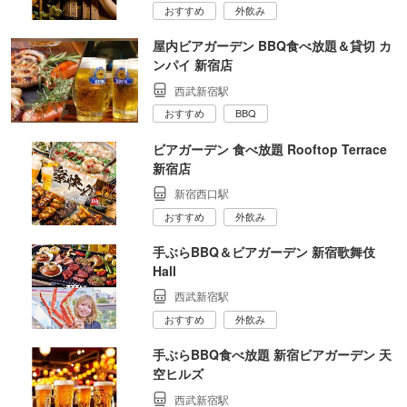
おすすめ
外飲み
屋内ビアガーデン BBQ食べ放題＆貸切 カ
ンパイ 新宿店
西武新宿駅
おすすめ
BBQ
ビアガーデン 食べ放題 Rooftop Terrace
新宿店
新宿西口駅
おすすめ
外飲み
手ぶらBBQ＆ビアガーデン 新宿歌舞伎
Hall
西武新宿駅
おすすめ
外飲み
手ぶらBBQ食べ放題 新宿ビアガーデン 天
空ヒルズ
西武新宿駅