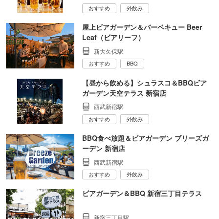
おすすめ
外飲み
屋上ビアガーデン＆バーベキュー Beer
Leaf（ビアリーフ）
新大久保駅
おすすめ
BBQ
【昼から飲める】シュラスコ＆BBQビア
ガーデン天空テラス 新宿店
西武新宿駅
おすすめ
外飲み
BBQ食べ放題＆ビアガーデン ブリーズガ
ーデン 新宿店
西武新宿駅
おすすめ
外飲み
ビアガーデン＆BBQ 新宿三丁目テラス
新宿三丁目駅