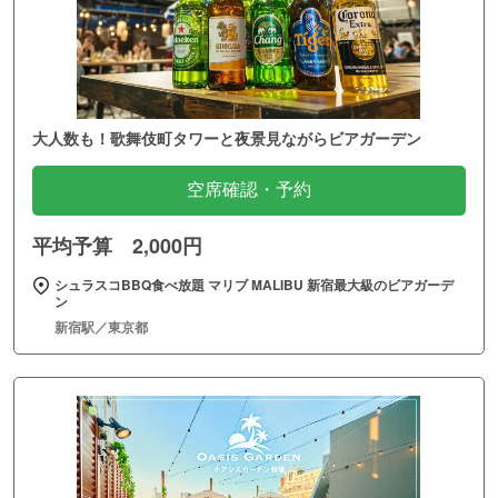
大人数も！歌舞伎町タワーと夜景見ながらビアガーデン
空席確認・予約
平均予算 2,000円
シュラスコBBQ食べ放題 マリブ MALIBU 新宿最大級のビアガーデ
ン
新宿駅／東京都