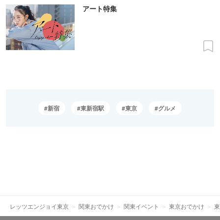
アート特集
新宿
東新宿駅
東京
グルメ
レッツエンジョイ東京
関東おでかけ
関東イベント
東京おでかけ
東