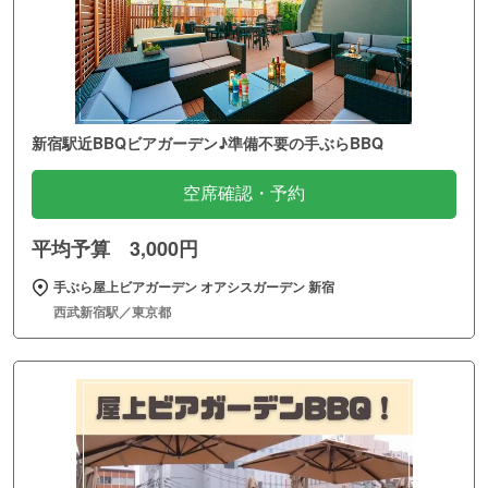
新宿駅近BBQビアガーデン♪準備不要の手ぶらBBQ
空席確認・予約
平均予算 3,000円
手ぶら屋上ビアガーデン オアシスガーデン 新宿
西武新宿駅／東京都