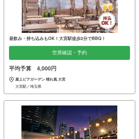
昼飲み・持ち込みもOK！大宮駅徒歩2分でBBQ！
空席確認・予約
平均予算 4,000円
屋上ビアガーデン 晴れ風 大宮
大宮駅／埼玉県