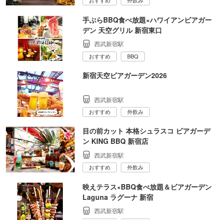
おすすめ
外飲み
手ぶらBBQ食べ放題×ハワイアンビアガー
デン 天空グリル 新宿東口
西武新宿駅
おすすめ
BBQ
新宿天空ビアガーデン2026
西武新宿駅
おすすめ
外飲み
目の前カット 本格シュラスコ ビアガーデ
ン KING BBQ 新宿店
西武新宿駅
おすすめ
外飲み
映えテラス×BBQ食べ放題＆ビアガーデン
Laguna ラグーナ 新宿
西武新宿駅