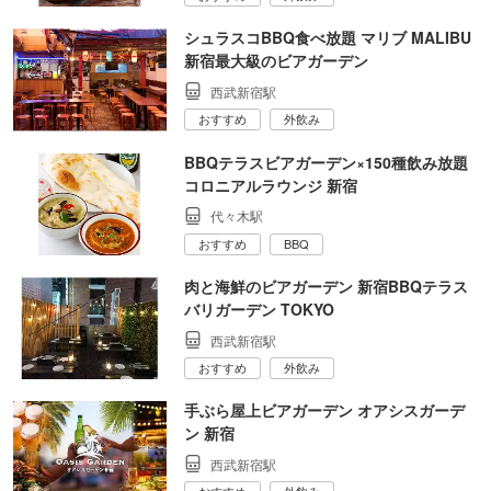
シュラスコBBQ食べ放題 マリブ MALIBU
新宿最大級のビアガーデン
西武新宿駅
おすすめ
外飲み
BBQテラスビアガーデン×150種飲み放題
コロニアルラウンジ 新宿
代々木駅
おすすめ
BBQ
肉と海鮮のビアガーデン 新宿BBQテラス
バリガーデン TOKYO
西武新宿駅
おすすめ
外飲み
手ぶら屋上ビアガーデン オアシスガーデ
ン 新宿
西武新宿駅