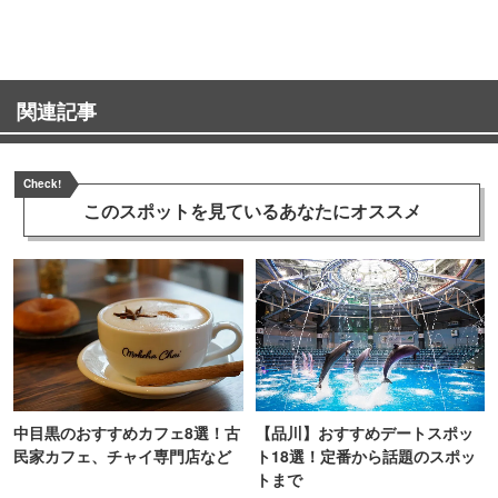
町PARCO・楽天地"を巡る！
関連記事
Check!
このスポットを見ている
あなたにオススメ
中目黒のおすすめカフェ8選！古
【品川】おすすめデートスポッ
民家カフェ、チャイ専門店など
ト18選！定番から話題のスポッ
トまで