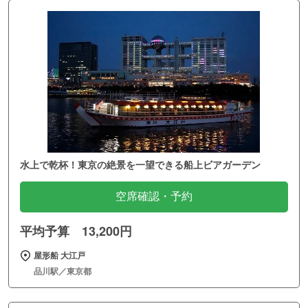
水上で乾杯！東京の絶景を一望できる船上ビアガーデン
空席確認・予約
平均予算 13,200円
屋形船 大江戸
品川駅／東京都