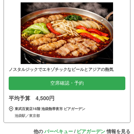
ノスタルジックでエキゾチックなビールとアジアの熱気
空席確認・予約
平均予算 4,500円
東武百貨店16階 池袋熱帯夜市 ビアガーデン
池袋駅／東京都
他の
バーベキュー
/
ビアガーデン
情報を見る