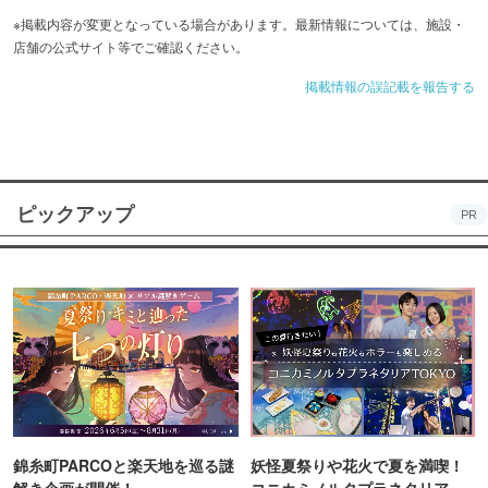
※掲載内容が変更となっている場合があります。最新情報については、施設・
店舗の公式サイト等でご確認ください。
掲載情報の誤記載を報告する
ピックアップ
PR
錦糸町PARCOと楽天地を巡る謎
妖怪夏祭りや花火で夏を満喫！
解き企画が開催！
コニカミノルタプラネタリア