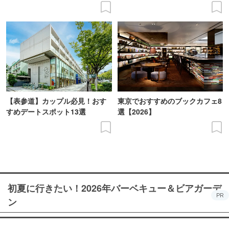
【表参道】カップル必見！おす
東京でおすすめのブックカフェ8
すめデートスポット13選
選【2026】
初夏に行きたい！2026年バーベキュー＆ビアガーデ
PR
ン