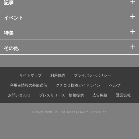
記事
イベント
特集
その他
サイトマップ
利用規約
プライバシーポリシー
利用者情報の外部送信
クチコミ投稿ガイドライン
ヘルプ
お問い合わせ
プレスリリース・情報提供
広告掲載
運営会社
© Tokyo Metro Co., Ltd. & Let’s ENJOY TOKYO, Inc.