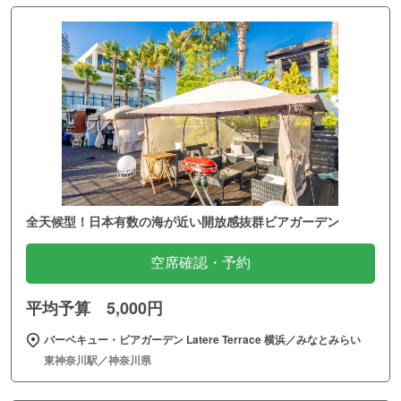
全天候型！日本有数の海が近い開放感抜群ビアガーデン
空席確認・予約
平均予算 5,000円
バーベキュー・ビアガーデン Latere Terrace 横浜／みなとみらい
東神奈川駅／神奈川県