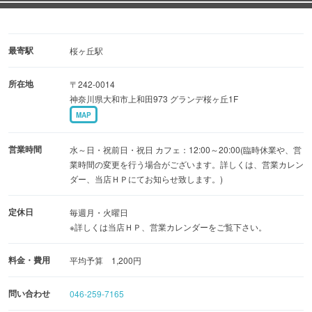
最寄駅
桜ヶ丘駅
所在地
〒242-0014
神奈川県大和市上和田973 グランデ桜ヶ丘1F
MAP
営業時間
水～日・祝前日・祝日 カフェ：12:00～20:00(臨時休業や、営
業時間の変更を行う場合がございます。詳しくは、営業カレン
ダー、当店ＨＰにてお知らせ致します。)
定休日
毎週月・火曜日
※詳しくは当店ＨＰ、営業カレンダーをご覧下さい。
料金・費用
平均予算 1,200円
問い合わせ
046-259-7165