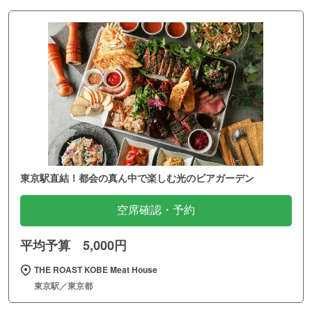
東京駅直結！都会の真ん中で楽しむ光のビアガーデン
空席確認・予約
平均予算 5,000円
THE ROAST KOBE Meat House
東京駅／東京都