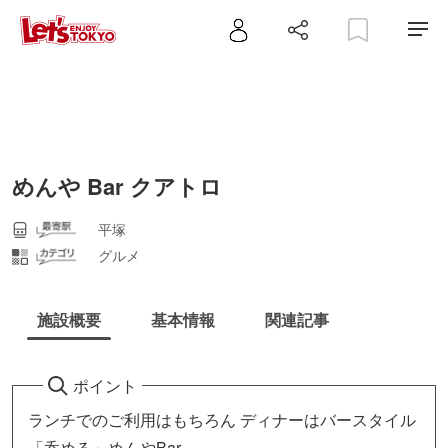
めんや Bar クアトロ
平塚
グルメ
施設概要
基本情報
関連記事
ポイント
ランチでのご利用はもちろん ディナーはバースタイル
「呑める」めんやBar