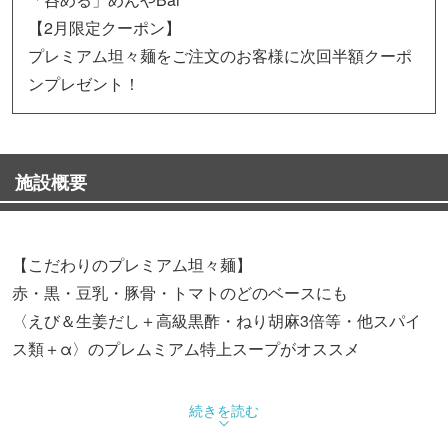
【2月限定クーポン】
プレミアム坦々麺をご注文のお客様に次回半額クーポ
ンプレゼント！
施設概要
【こだわりのプレミアム坦々麺】
赤・黒・豆乳・豚骨・トマトのどのベースにも
〈えび＆生姜だし＋高級黒酢・ねり胡麻3倍等・他スパイ
ス類＋α〉のプレムミアム特上スープがオススメ
【様々なトッピング組み合わせをご提供】
続きを読む
〈プレミアム＋ガーリック〉