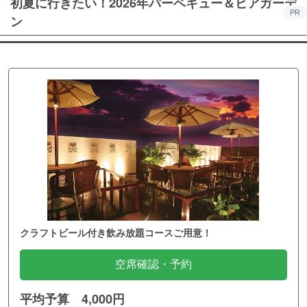
初夏に行きたい！2026年バーベキュー＆ビアガーデ
PR
ン
クラフトビール付き飲み放題コースご用意！
空席確認・予約
平均予算 4,000円