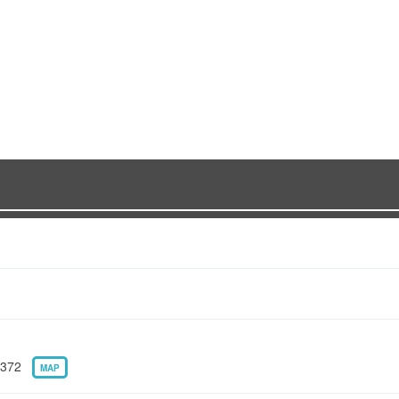
372
MAP