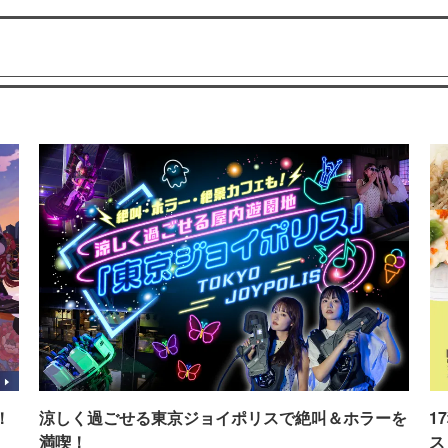
！
涼しく過ごせる東京ジョイポリスで絶叫＆ホラーを
1
満喫！
ス