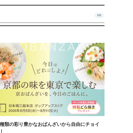
PR
7種類の彩り豊かなおばんざいから自由にチョイ
！