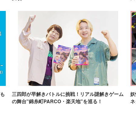
も
三四郎が早解きバトルに挑戦！リアル謎解きゲーム
妖
の舞台"錦糸町PARCO・楽天地"を巡る！
ネ