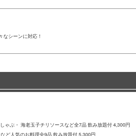
様々なシーンに対応！
ぶ・ 海老玉子チリソースなど全7品 飲み放題付 4,300円
ど人気のお料理全9品 飲み放題付 5,300円