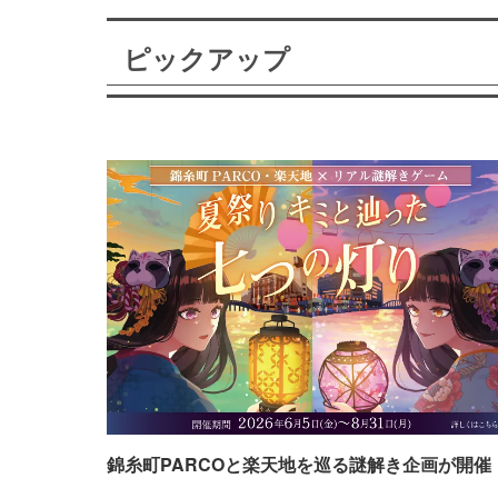
ピックアップ
錦糸町PARCOと楽天地を巡る謎解き企画が開催