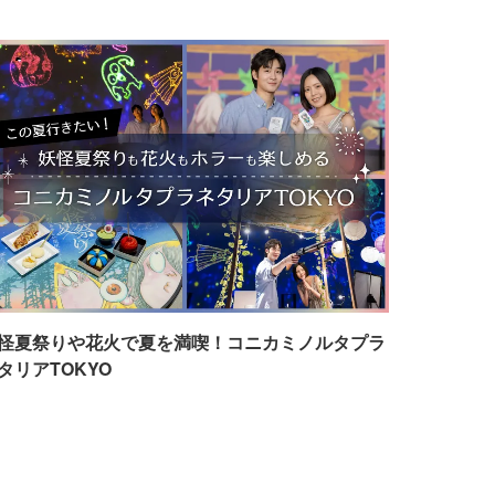
怪夏祭りや花火で夏を満喫！コニカミノルタプラ
タリアTOKYO